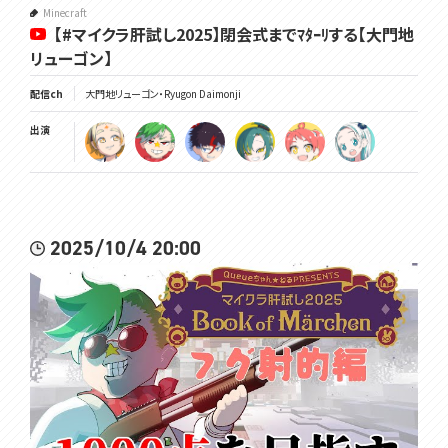
Minecraft
【#マイクラ肝試し2025】閉会式までﾏﾀｰﾘする【大門地
リューゴン】
配信ch
大門地リューゴン・Ryugon Daimonji
出演
2025/10/4 20:00