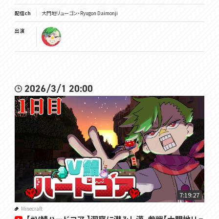
配信ch
大門地リューゴン・Ryugon Daimonji
出演
2026/3/1 20:00
7:19:27
Minecraft