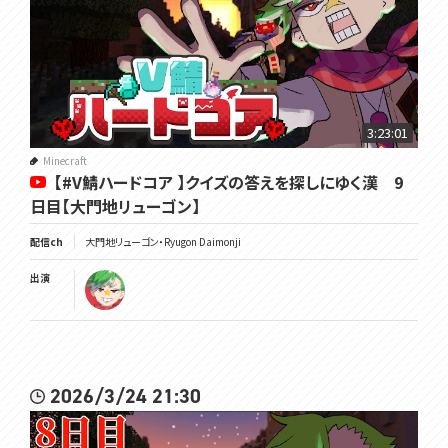
3:23:01
Minecraft
【#V鯖ハードコア 】クイズの答えを探しにゆく漢 9
日目【大門地リューゴン】
配信ch
大門地リューゴン・Ryugon Daimonji
出演
2026/3/24 21:30