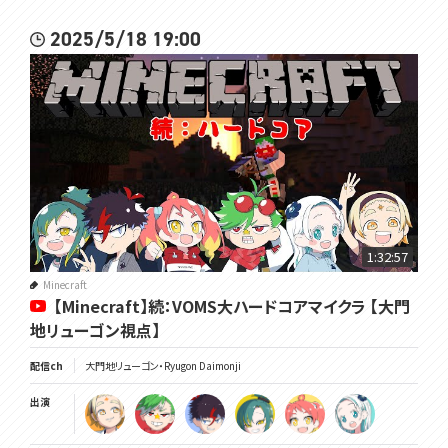
2025/5/18 19:00
1:32:57
Minecraft
【Minecraft】続：VOMS大ハードコアマイクラ 【大門
地リューゴン視点】
配信ch
大門地リューゴン・Ryugon Daimonji
出演