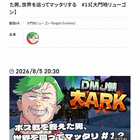
た男、世界を巡ってマッタリする #13【大門地リューゴ
ン】
配信ch
大門地リューゴン・Ryugon Daimonji
出演
2026/8/5 20:30
8:37:41