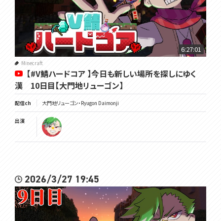
6:27:01
Minecraft
【#V鯖ハードコア 】今日も新しい場所を探しにゆく
漢 10日目【大門地リューゴン】
配信ch
大門地リューゴン・Ryugon Daimonji
出演
2026/3/27 19:45