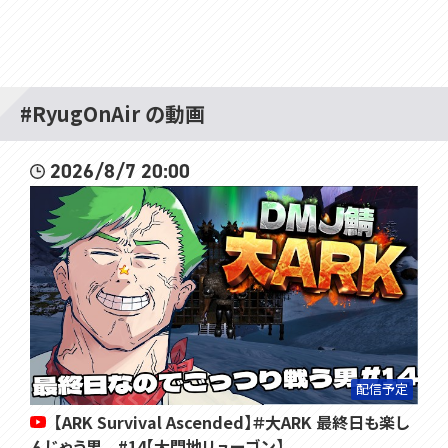
#RyugOnAir の動画
2026/8/7 20:00
配信予定
【ARK Survival Ascended】＃大ARK 最終日も楽し
んじゃう男 #14【大門地リューゴン】