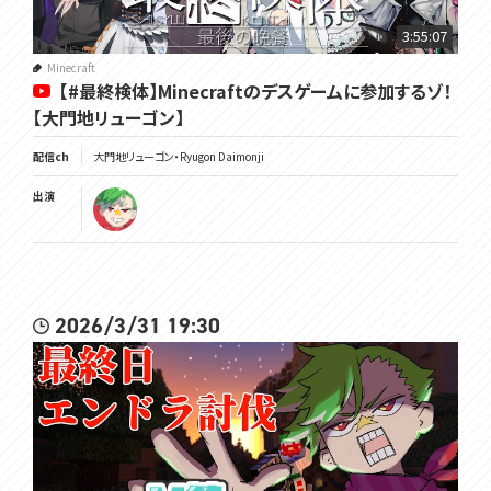
3:55:07
Minecraft
【#最終検体】Minecraftのデスゲームに参加するゾ！
【大門地リューゴン】
配信ch
大門地リューゴン・Ryugon Daimonji
出演
2026/3/31 19:30