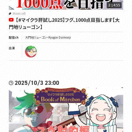
3:14:55
Minecraft
【#マイクラ肝試し2025】フグ、1000点目指します【大
門地リューゴン】
配信ch
大門地リューゴン・Ryugon Daimonji
出演
2025/10/3 23:00