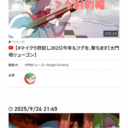
3:51:14
Minecraft
【#マイクラ肝試し2025】今年もフグを、撃ちます【大門
地リューゴン】
配信ch
大門地リューゴン・Ryugon Daimonji
出演
2025/9/26 21:45