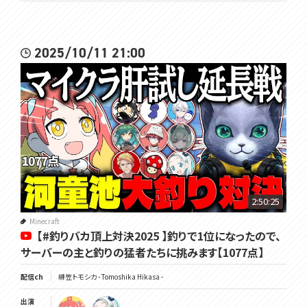
2025/10/11 21:00
2:50:25
Minecraft
【#釣りバカ頂上対決2025 】釣りで1位になったので、
サーバーの主と釣りの猛者たちに挑みます【1077点】
配信ch
緋笠トモシカ - Tomoshika Hikasa -
出演