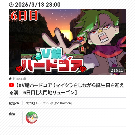
2026/3/13 23:00
2:16:11
Minecraft
【#V鯖ハードコア 】マイクラをしながら誕生日を迎え
る漢 6日目【大門地リューゴン】
配信ch
大門地リューゴン・Ryugon Daimonji
出演