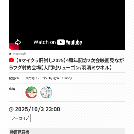
Minecraft
【#マイクラ肝試し2025】4周年記念2次会映画見なが
らフグ射的会場【大門地リューゴン/羽渦ミウネル】
配信ch
大門地リューゴン・Ryugon Daimonji
出演
2025/10/3 23:00
アーカイブ
動画概要欄