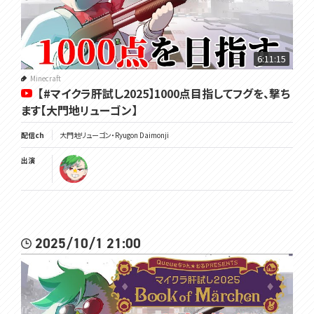
6:11:15
Minecraft
【#マイクラ肝試し2025】1000点目指してフグを、撃ち
ます【大門地リューゴン】
配信ch
大門地リューゴン・Ryugon Daimonji
出演
2025/10/1 21:00