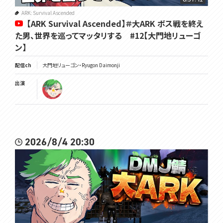
ARK: Survival Ascended
【ARK Survival Ascended】＃大ARK ボス戦を終え
た男、世界を巡ってマッタリする #12【大門地リューゴ
ン】
配信ch
大門地リューゴン・Ryugon Daimonji
出演
2026/8/4 20:30