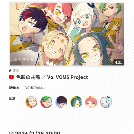
4:21
音楽
色彩の共鳴 ／ Vo. VOMS Project
配信ch
VOMS Project
出演
2026/2/25 20:00