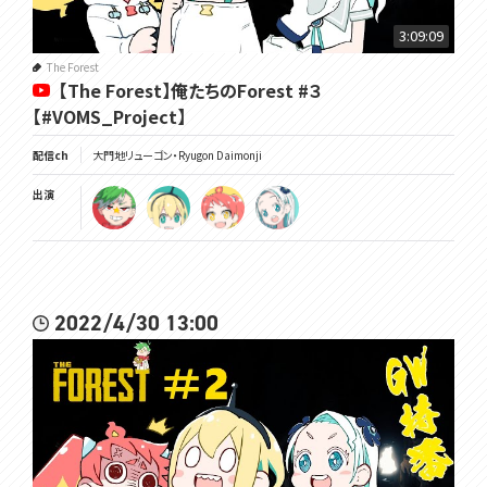
3:09:09
The Forest
【The Forest】俺たちのForest #３
【#VOMS_Project】
配信ch
大門地リューゴン・Ryugon Daimonji
出演
2022/4/30 13:00