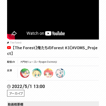
The Forest
【The Forest】俺たちのForest #３【#VOMS_Proje
ct】
配信ch
大門地リューゴン・Ryugon Daimonji
出演
2022/5/1 13:00
アーカイブ
動画概要欄