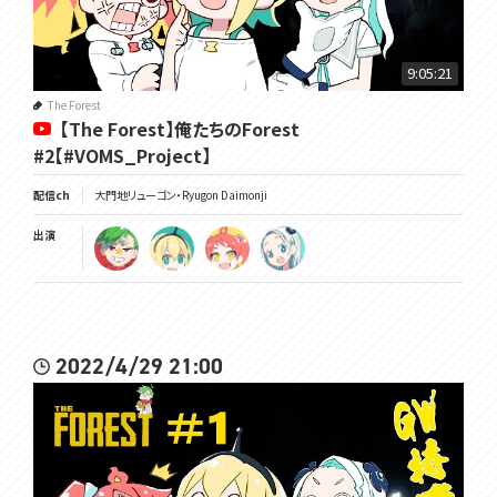
9:05:21
The Forest
【The Forest】俺たちのForest
#2【#VOMS_Project】
配信ch
大門地リューゴン・Ryugon Daimonji
出演
2022/4/29 21:00