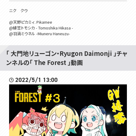
ニク クウ
@天野ピカミィ. Pikamee
@緋笠トモシカ - Tomoshika Hikasa -
@羽渦ミウネル -Miuneru Haneuzu-
「 大門地リューゴン・Ryugon Daimonji 」チャ
ンネルの「 The Forest 」動画
2022/5/1 13:00