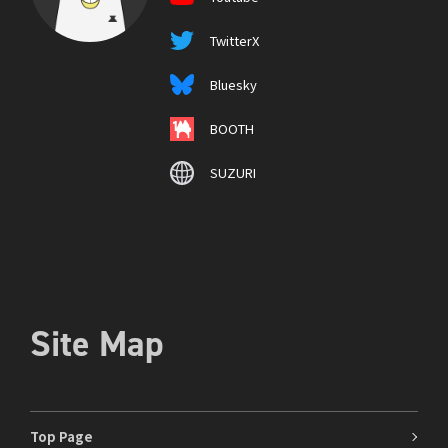
TwitterX
Bluesky
BOOTH
SUZURI
Site Map
Top Page