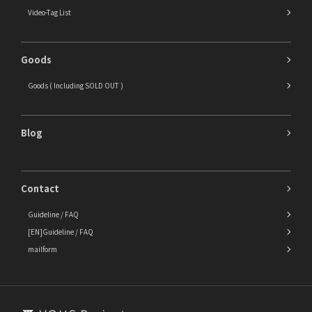
Video-Tag List
Goods
Goods ( Including SOLD OUT )
Blog
Contact
Guideline / FAQ
[EN]Guideline / FAQ
mailform