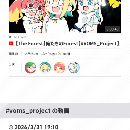
3:00:46
The Forest
【The Forest】俺たちのForest【#VOMS_Project】
配信ch
大門地リューゴン・Ryugon Daimonji
出演
#voms_project の動画
2026/3/31 19:10