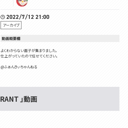
2022/7/12 21:00
アーカイブ
動画概要欄
よくわからない面子が集まりました。
仕上がっていたので任せてください。
@ふぁんきぃちゃんねる
@Taishi Ch. 神代大使
#voms_project
ORANT 」動画