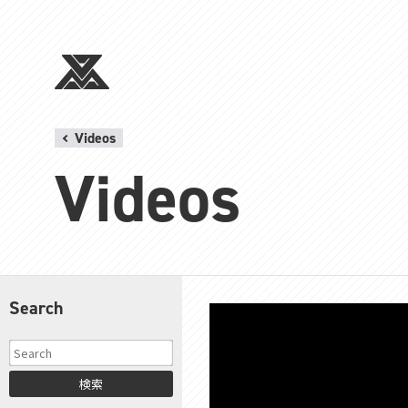
Videos
Videos
Search
検索