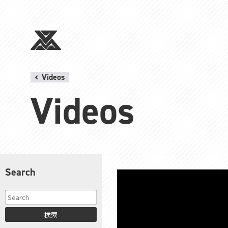
Videos
Videos
Search
検索