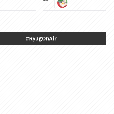
#RyugOnAir