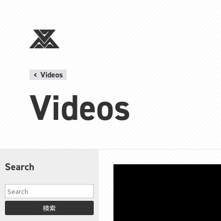
Videos
Videos
Search
検索