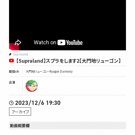
Supraland
【Supraland】スプラをします2【大門地リューゴン】
配信ch
大門地リューゴン・Ryugon Daimonji
出演
2023/12/6 19:30
アーカイブ
動画概要欄