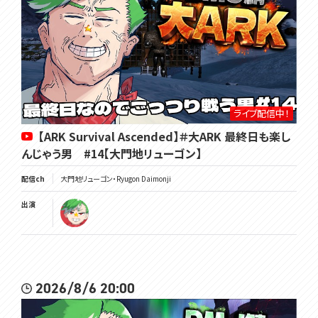
ライブ配信中！
【ARK Survival Ascended】＃大ARK 最終日も楽し
んじゃう男 #14【大門地リューゴン】
配信ch
大門地リューゴン・Ryugon Daimonji
出演
2026/8/6 20:00