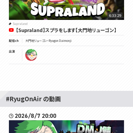
6:33:29
Supraland
【Supraland】スプラをします【大門地リューゴン】
配信ch
大門地リューゴン・Ryugon Daimonji
出演
#RyugOnAir の動画
2026/8/7 20:00