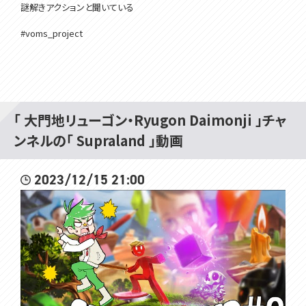
謎解きアクションと聞いている
#voms_project
「 大門地リューゴン・Ryugon Daimonji 」チャ
ンネルの「 Supraland 」動画
2023/12/15 21:00