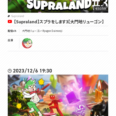
4:50:59
Supraland
【Supraland】スプラをします3【大門地リューゴン】
配信ch
大門地リューゴン・Ryugon Daimonji
出演
2023/12/6 19:30