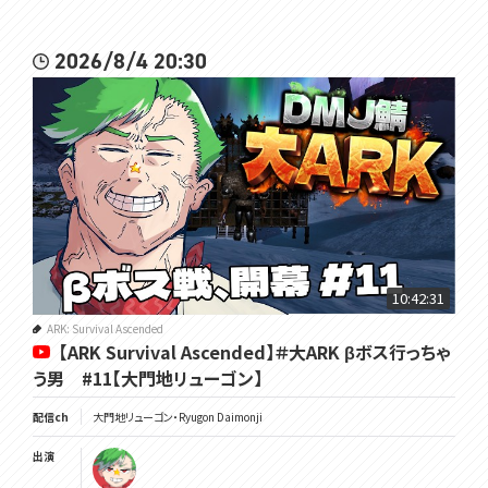
2026/8/4 20:30
10:42:31
ARK: Survival Ascended
【ARK Survival Ascended】＃大ARK βボス行っちゃ
う男 #11【大門地リューゴン】
配信ch
大門地リューゴン・Ryugon Daimonji
出演