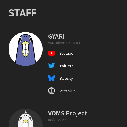
STAFF
GYARI
VOMS創設者／ママ鳥博士
Youtube
TwitterX
Bluesky
Web Site
VOMS Project
公式アカウント