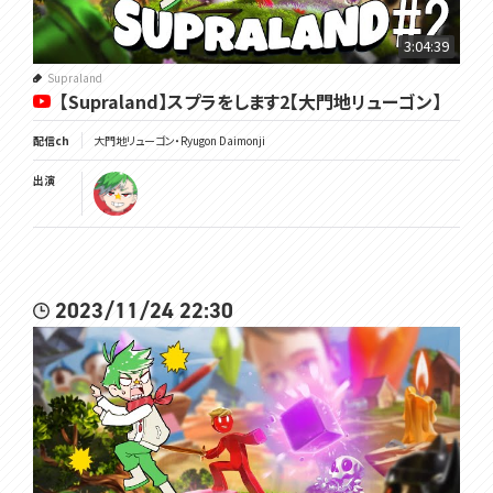
3:04:39
Supraland
【Supraland】スプラをします2【大門地リューゴン】
配信ch
大門地リューゴン・Ryugon Daimonji
出演
2023/11/24 22:30