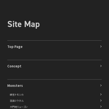
Site Map
Top Page
Concept
Monsters
緋笠トモシカ
羽渦ミウネル
大門地リューゴン