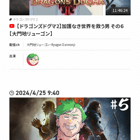
11:46:24
ドラゴンズドグマ 2
【ドラゴンズドグマ2】加護なき世界を救う男 その６
【大門地リューゴン】
配信ch
大門地リューゴン・Ryugon Daimonji
出演
2024/4/25 9:40