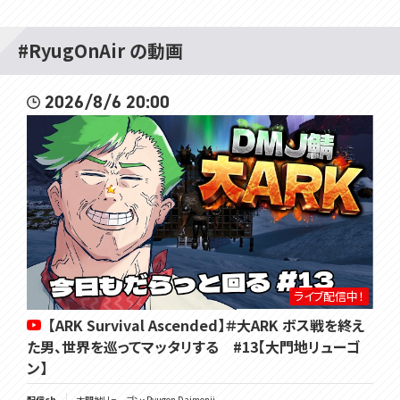
#RyugOnAir の動画
2026/8/6 20:00
ライブ配信中！
【ARK Survival Ascended】＃大ARK ボス戦を終え
た男、世界を巡ってマッタリする #13【大門地リューゴ
ン】
配信ch
大門地リューゴン・Ryugon Daimonji