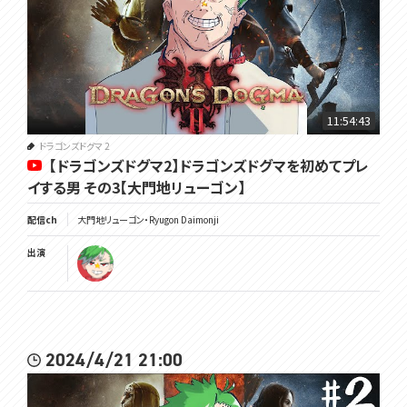
11:54:43
ドラゴンズドグマ 2
【ドラゴンズドグマ2】ドラゴンズドグマを初めてプレ
イする男 その3【大門地リューゴン】
配信ch
大門地リューゴン・Ryugon Daimonji
出演
2024/4/21 21:00