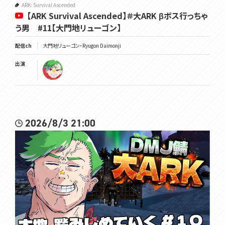
ARK: Survival Ascended
【ARK Survival Ascended】＃大ARK βボス行っちゃ
う男 #11【大門地リューゴン】
配信ch
大門地リューゴン・Ryugon Daimonji
出演
2026/8/3 21:00