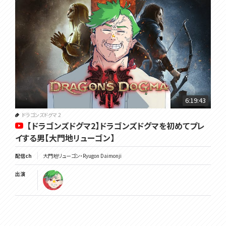
6:19:43
ドラゴンズドグマ 2
【ドラゴンズドグマ2】ドラゴンズドグマを初めてプレ
イする男【大門地リューゴン】
配信ch
大門地リューゴン・Ryugon Daimonji
出演