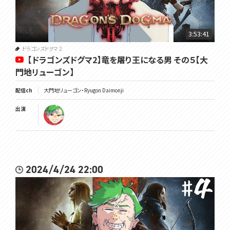
3:53:41
ドラゴンズドグマ 2
【ドラゴンズドグマ2】竜を屠り王になる男 その５【大
門地リューゴン】
配信ch
大門地リューゴン・Ryugon Daimonji
出演
2024/4/24 22:00