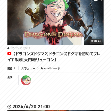
8:38:47
ドラゴンズドグマ 2
【ドラゴンズドグマ2】ドラゴンズドグマを初めてプレ
イする男【大門地リューゴン】
配信ch
大門地リューゴン・Ryugon Daimonji
出演
2024/4/20 21:00