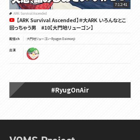
7:12:41
ARK: Survival Ascended
【ARK Survival Ascended】＃大ARK いろんなとこ
回っちゃう男 #10【大門地リューゴン】
配信ch
大門地リューゴン・Ryugon Daimonji
出演
#RyugOnAir