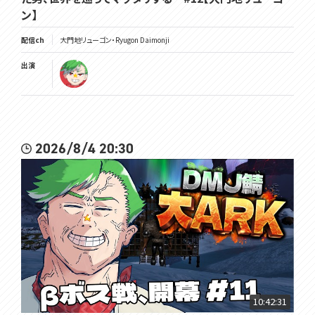
ン】
配信ch
大門地リューゴン・Ryugon Daimonji
出演
2026/8/4 20:30
10:42:31