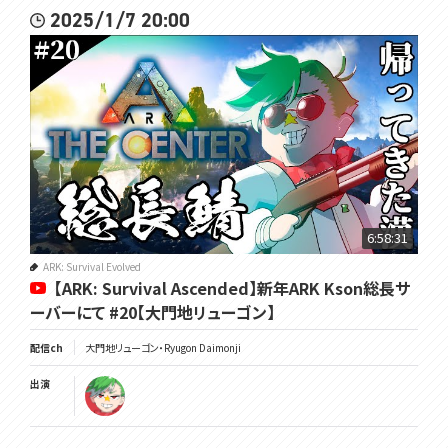
2025/1/7 20:00
6:58:31
ARK: Survival Evolved
【ARK: Survival Ascended】新年ARK Kson総長サ
ーバーにて #20【大門地リューゴン】
配信ch
大門地リューゴン・Ryugon Daimonji
出演