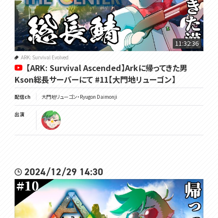
11:32:36
ARK: Survival Evolved
【ARK: Survival Ascended】Arkに帰ってきた男
Kson総長サーバーにて #11【大門地リューゴン】
配信ch
大門地リューゴン・Ryugon Daimonji
出演
2024/12/29 14:30