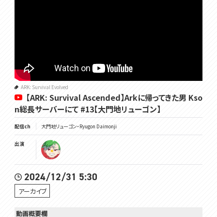
ARK: Survival Evolved
【ARK: Survival Ascended】Arkに帰ってきた男 Kso
n総長サーバーにて #13【大門地リューゴン】
配信ch
大門地リューゴン・Ryugon Daimonji
出演
2024/12/31 5:30
アーカイブ
動画概要欄