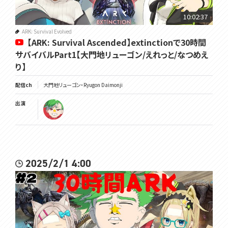
10:02:37
ARK: Survival Evolved
【ARK: Survival Ascended】extinctionで30時間
サバイバルPart1【大門地リューゴン/えれっと/なつめえ
り】
配信ch
大門地リューゴン・Ryugon Daimonji
出演
2025/2/1 4:00