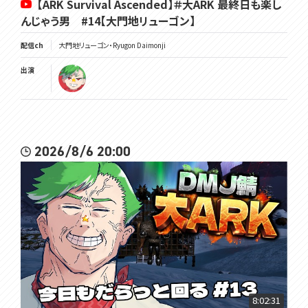
【ARK Survival Ascended】＃大ARK 最終日も楽し
んじゃう男 #14【大門地リューゴン】
配信ch
大門地リューゴン・Ryugon Daimonji
出演
2026/8/6 20:00
8:02:31