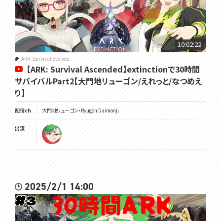
10:02:22
ARK: Survival Evolved
【ARK: Survival Ascended】extinctionで30時間
サバイバルPart2【大門地リューゴン/えれっと/なつめえ
り】
配信ch
大門地リューゴン・Ryugon Daimonji
出演
2025/2/1 14:00