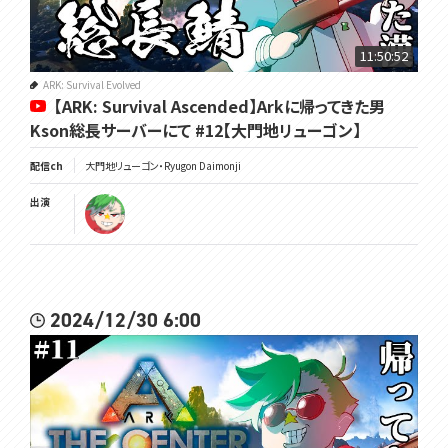
11:50:52
ARK: Survival Evolved
【ARK: Survival Ascended】Arkに帰ってきた男
Kson総長サーバーにて #12【大門地リューゴン】
配信ch
大門地リューゴン・Ryugon Daimonji
出演
2024/12/30 6:00