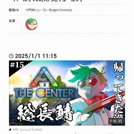
配信ch
大門地リューゴン・Ryugon Daimonji
出演
2025/1/1 11:15
5:41:35
ARK: Survival Evolved