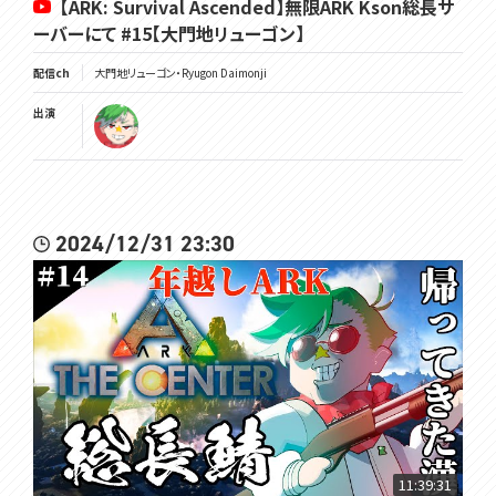
【ARK: Survival Ascended】無限ARK Kson総長サ
ーバーにて #15【大門地リューゴン】
配信ch
大門地リューゴン・Ryugon Daimonji
出演
2024/12/31 23:30
11:39:31