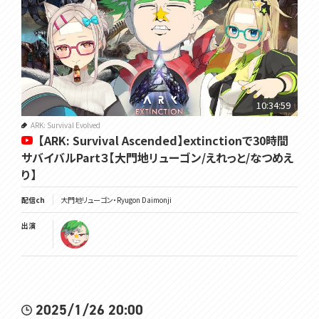
10:34:59
ARK: Survival Evolved
【ARK: Survival Ascended】extinctionで30時間
サバイバルPart３【大門地リューゴン/えれっと/なつめえ
り】
配信ch
大門地リューゴン・Ryugon Daimonji
出演
2025/1/26 20:00