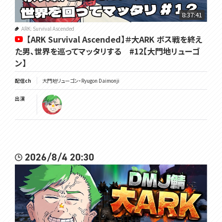
8:37:41
ARK: Survival Ascended
【ARK Survival Ascended】＃大ARK ボス戦を終え
た男、世界を巡ってマッタリする #12【大門地リューゴ
ン】
配信ch
大門地リューゴン・Ryugon Daimonji
出演
2026/8/4 20:30