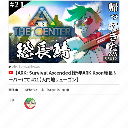
5:56:12
ARK: Survival Evolved
【ARK: Survival Ascended】新年ARK Kson総長サ
ーバーにて #21【大門地リューゴン】
配信ch
大門地リューゴン・Ryugon Daimonji
出演