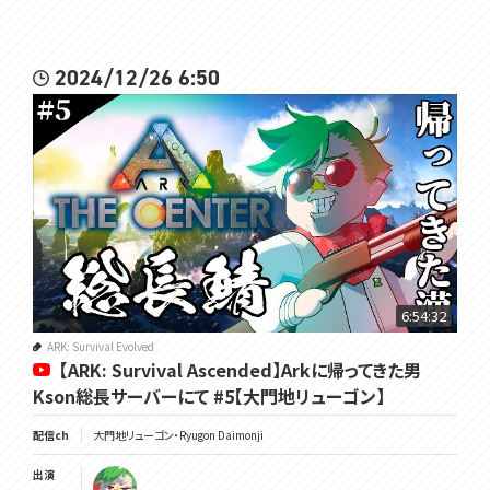
2024/12/26 6:50
6:54:32
ARK: Survival Evolved
【ARK: Survival Ascended】Arkに帰ってきた男
Kson総長サーバーにて #5【大門地リューゴン】
配信ch
大門地リューゴン・Ryugon Daimonji
出演