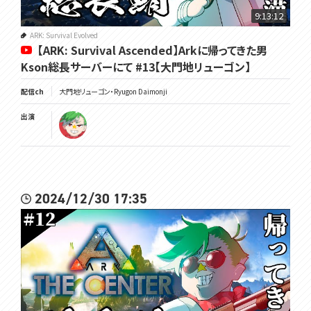
9:13:12
ARK: Survival Evolved
【ARK: Survival Ascended】Arkに帰ってきた男
Kson総長サーバーにて #13【大門地リューゴン】
配信ch
大門地リューゴン・Ryugon Daimonji
出演
2024/12/30 17:35