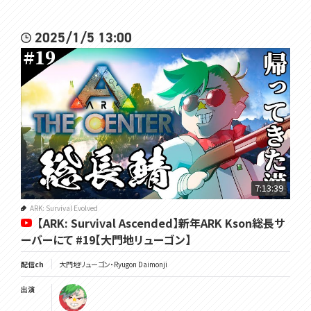
2025/1/5 13:00
7:13:39
ARK: Survival Evolved
【ARK: Survival Ascended】新年ARK Kson総長サ
ーバーにて #19【大門地リューゴン】
配信ch
大門地リューゴン・Ryugon Daimonji
出演