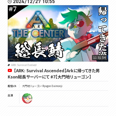
2024/12/27 10:55
11:31:54
ARK: Survival Evolved
【ARK: Survival Ascended】Arkに帰ってきた男
Kson総長サーバーにて #7【大門地リューゴン】
配信ch
大門地リューゴン・Ryugon Daimonji
出演