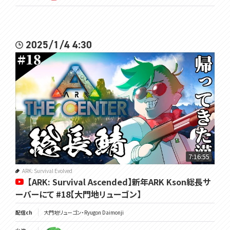
2025/1/4 4:30
7:16:55
ARK: Survival Evolved
【ARK: Survival Ascended】新年ARK Kson総長サ
ーバーにて #18【大門地リューゴン】
配信ch
大門地リューゴン・Ryugon Daimonji