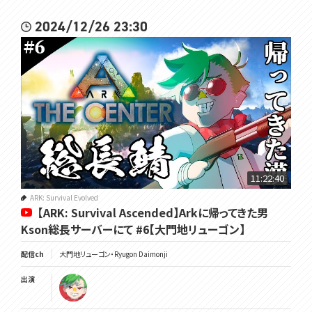
2024/12/26 23:30
11:22:40
ARK: Survival Evolved
【ARK: Survival Ascended】Arkに帰ってきた男
Kson総長サーバーにて #6【大門地リューゴン】
配信ch
大門地リューゴン・Ryugon Daimonji
出演