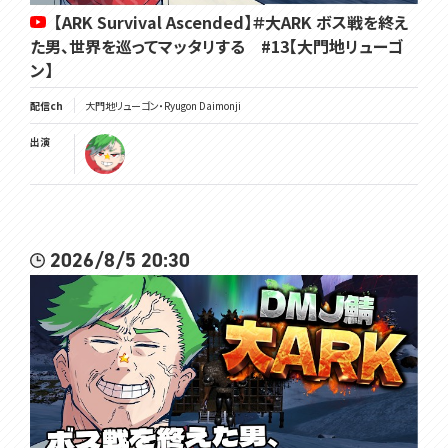
【ARK Survival Ascended】＃大ARK ボス戦を終え
た男、世界を巡ってマッタリする #13【大門地リューゴ
ン】
配信ch
大門地リューゴン・Ryugon Daimonji
出演
2026/8/5 20:30