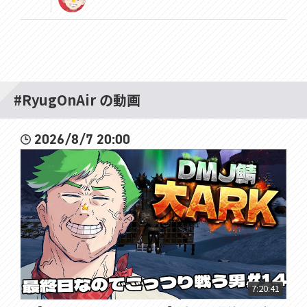
#RyugOnAir の動画
2026/8/7 20:00
7:20:41