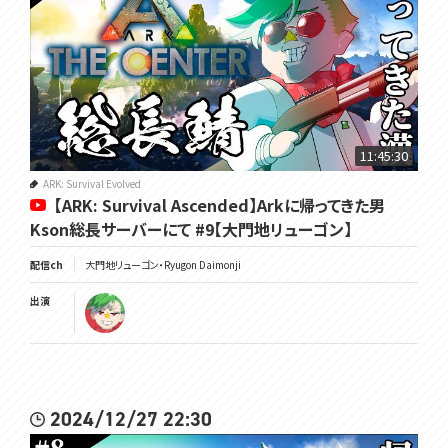
11:45:30
ARK: Survival Evolved
【ARK: Survival Ascended】Arkに帰ってきた男
Kson総長サーバーにて #9【大門地リューゴン】
配信ch
大門地リューゴン・Ryugon Daimonji
出演
2024/12/27 22:30