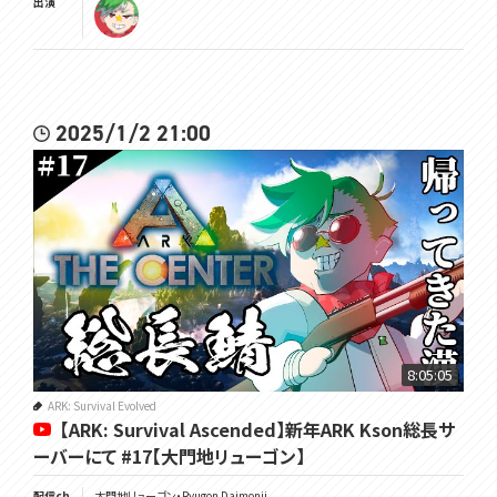
出演
2025/1/2 21:00
8:05:05
ARK: Survival Evolved
【ARK: Survival Ascended】新年ARK Kson総長サ
ーバーにて #17【大門地リューゴン】
配信ch
大門地リューゴン・Ryugon Daimonji