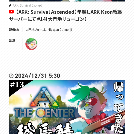
ARK: Survival Evolved
【ARK: Survival Ascended】年越しARK Kson総長
サーバーにて #14【大門地リューゴン】
配信ch
大門地リューゴン・Ryugon Daimonji
出演
2024/12/31 5:30