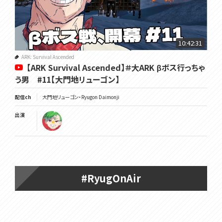
10:42:31
ARK: Survival Ascended
【ARK Survival Ascended】＃大ARK βボス行っちゃ
う男 #11【大門地リューゴン】
配信ch
大門地リューゴン・Ryugon Daimonji
出演
#RyugOnAir