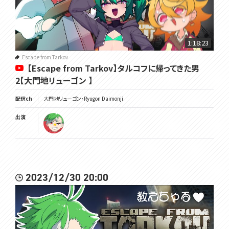
1:18:23
Escape from Tarkov
【Escape from Tarkov】タルコフに帰ってきた男
2【大門地リューゴン 】
配信ch
大門地リューゴン・Ryugon Daimonji
出演
2023/12/30 20:00