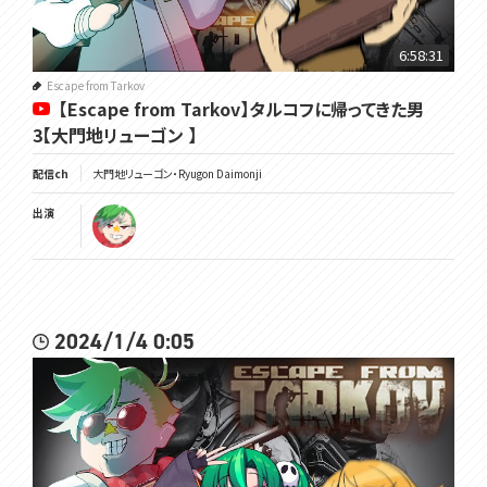
6:58:31
Escape from Tarkov
【Escape from Tarkov】タルコフに帰ってきた男
3【大門地リューゴン 】
配信ch
大門地リューゴン・Ryugon Daimonji
出演
2024/1/4 0:05