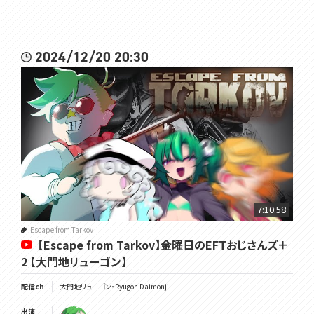
2024/12/20 20:30
7:10:58
Escape from Tarkov
【Escape from Tarkov】金曜日のEFTおじさんズ＋
2 【大門地リューゴン】
配信ch
大門地リューゴン・Ryugon Daimonji
出演