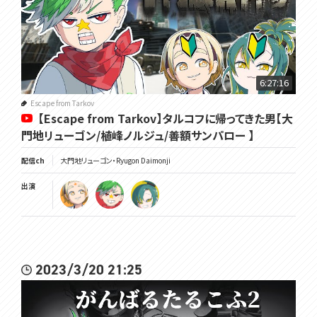
6:27:16
Escape from Tarkov
【Escape from Tarkov】タルコフに帰ってきた男【大
門地リューゴン/植峰ノルジュ/善額サンパロー 】
配信ch
大門地リューゴン・Ryugon Daimonji
出演
2023/3/20 21:25