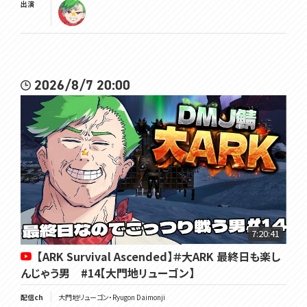
出演
2026/8/7 20:00
7:20:41
【ARK Survival Ascended】＃大ARK 最終日も楽し
んじゃう男 #14【大門地リューゴン】
配信ch
大門地リューゴン・Ryugon Daimonji