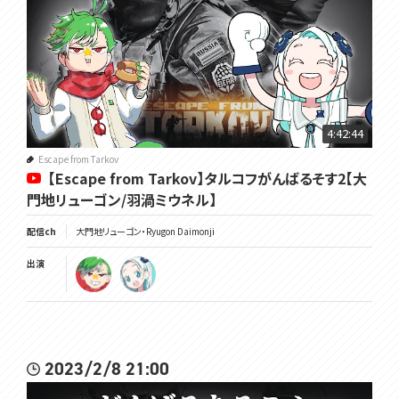
4:42:44
Escape from Tarkov
【Escape from Tarkov】タルコフがんばるそす2【大
門地リューゴン/羽渦ミウネル】
配信ch
大門地リューゴン・Ryugon Daimonji
出演
2023/2/8 21:00