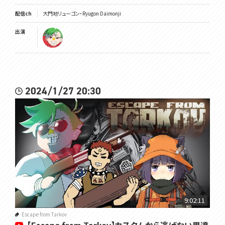
配信ch
大門地リューゴン・Ryugon Daimonji
出演
2024/1/27 20:30
9:02:11
Escape from Tarkov