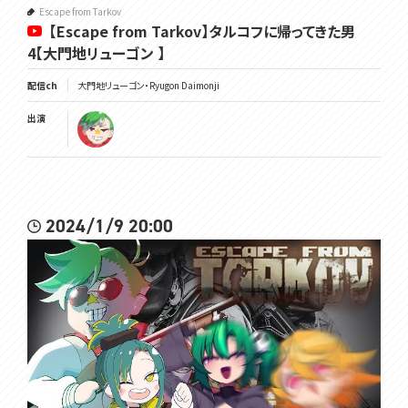
Escape from Tarkov
【Escape from Tarkov】タルコフに帰ってきた男
4【大門地リューゴン 】
配信ch
大門地リューゴン・Ryugon Daimonji
出演
2024/1/9 20:00