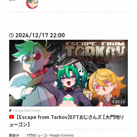
2024/12/17 22:00
5:33:13
Escape from Tarkov
【Escape from Tarkov】EFTおじさんズ 【大門地リ
ューゴン】
配信ch
大門地リューゴン・Ryugon Daimonji