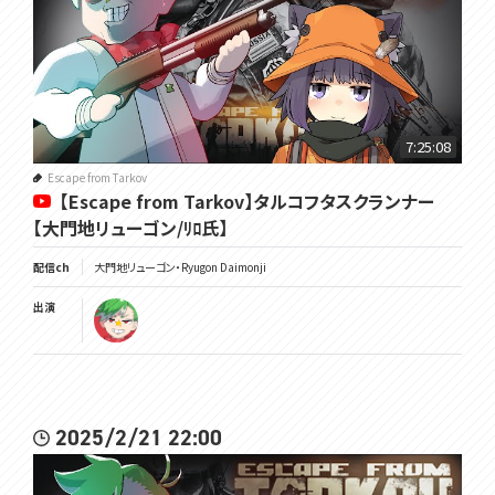
7:25:08
Escape from Tarkov
【Escape from Tarkov】タルコフタスクランナー
【大門地リューゴン/ﾘﾛ氏】
配信ch
大門地リューゴン・Ryugon Daimonji
出演
2025/2/21 22:00