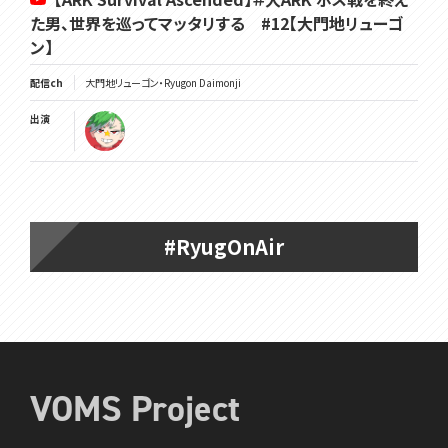
た男、世界を巡ってマッタリする #12【大門地リューゴ
ン】
配信ch
大門地リューゴン・Ryugon Daimonji
出演
#RyugOnAir
VOMS Project