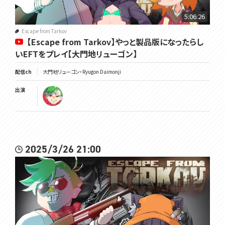
5:06:26
Escape from Tarkov
【Escape from Tarkov】やっと製品版になったらし
いEFTをプレイ【大門地リューゴン】
配信ch
大門地リューゴン・Ryugon Daimonji
出演
2025/3/26 21:00