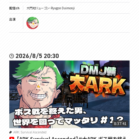
配信ch
大門地リューゴン・Ryugon Daimonji
出演
2026/8/5 20:30
8:37:41
ARK: Survival Ascended
【ARK Survival Ascended】＃大ARK ボス戦を終え