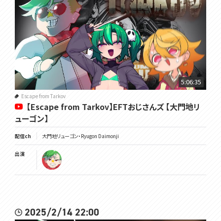
5:06:35
Escape from Tarkov
【Escape from Tarkov】EFTおじさんズ 【大門地リ
ューゴン】
配信ch
大門地リューゴン・Ryugon Daimonji
出演
2025/2/14 22:00