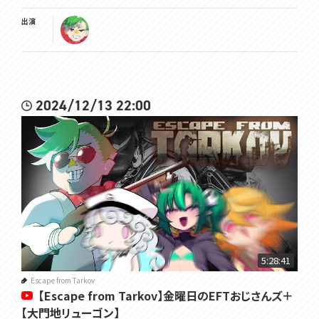
出演
2024/12/13 22:00
5:28:41
Escape from Tarkov
【Escape from Tarkov】金曜日のEFTおじさんズ＋
【大門地リューゴン】