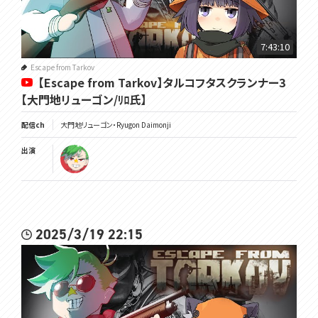
7:43:10
Escape from Tarkov
【Escape from Tarkov】タルコフタスクランナー3
【大門地リューゴン/ﾘﾛ氏】
配信ch
大門地リューゴン・Ryugon Daimonji
出演
2025/3/19 22:15