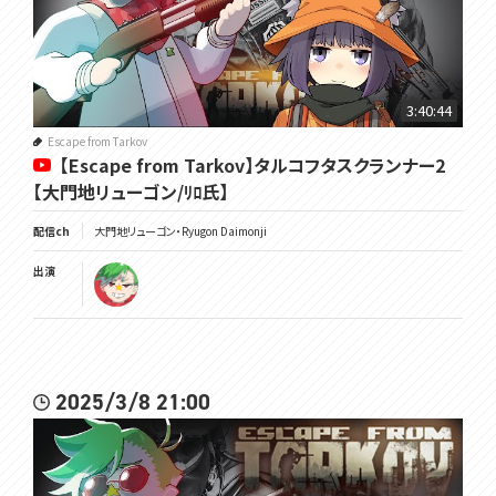
3:40:44
Escape from Tarkov
【Escape from Tarkov】タルコフタスクランナー2
【大門地リューゴン/ﾘﾛ氏】
配信ch
大門地リューゴン・Ryugon Daimonji
出演
2025/3/8 21:00