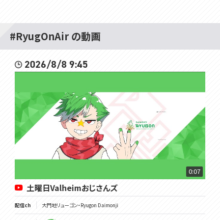
#RyugOnAir の動画
2026/8/8 9:45
0:07
土曜日Valheimおじさんズ
配信ch
大門地リューゴン・Ryugon Daimonji