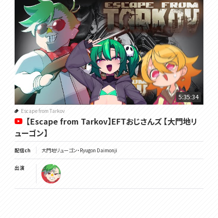
5:35:34
Escape from Tarkov
【Escape from Tarkov】EFTおじさんズ 【大門地リ
ューゴン】
配信ch
大門地リューゴン・Ryugon Daimonji
出演