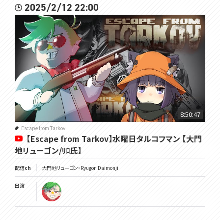
2025/2/12 22:00
8:50:47
Escape from Tarkov
【Escape from Tarkov】水曜日タルコフマン 【大門
地リューゴン/ﾘﾛ氏】
配信ch
大門地リューゴン・Ryugon Daimonji
出演