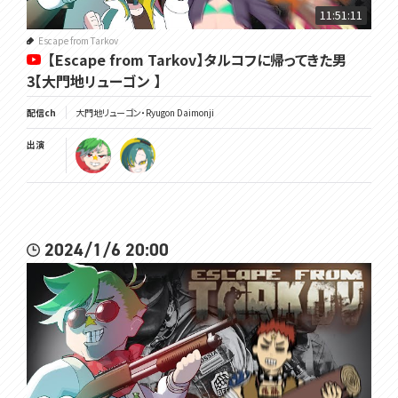
11:51:11
Escape from Tarkov
【Escape from Tarkov】タルコフに帰ってきた男
3【大門地リューゴン 】
配信ch
大門地リューゴン・Ryugon Daimonji
出演
2024/1/6 20:00