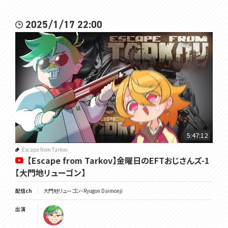
2025/1/17 22:00
5:47:12
Escape from Tarkov
【Escape from Tarkov】金曜日のEFTおじさんズ-1
【大門地リューゴン】
配信ch
大門地リューゴン・Ryugon Daimonji
出演