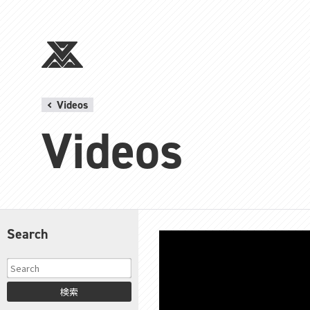
Videos
Videos
Search
検索