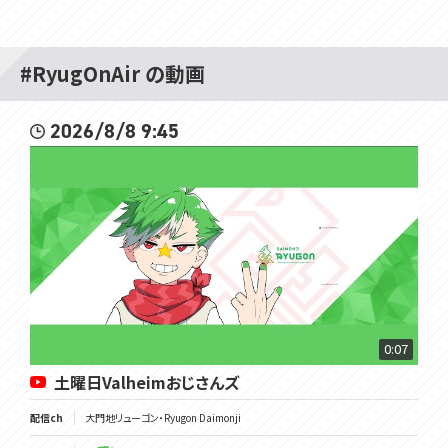
#RyugOnAir の動画
2026/8/8 9:45
0:07
土曜日Valheimおじさんズ
配信ch
大門地リューゴン・Ryugon Daimonji