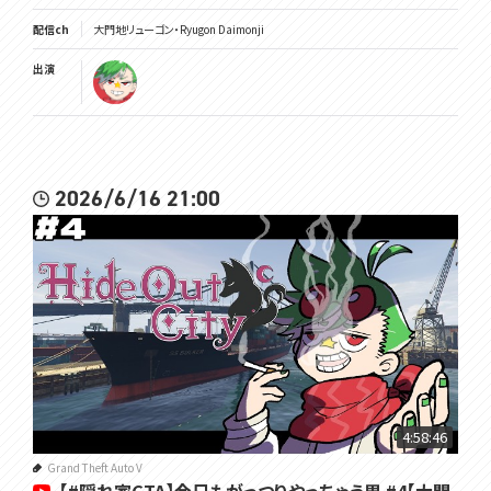
配信ch
大門地リューゴン・Ryugon Daimonji
出演
2026/6/16 21:00
4:58:46
Grand Theft Auto V