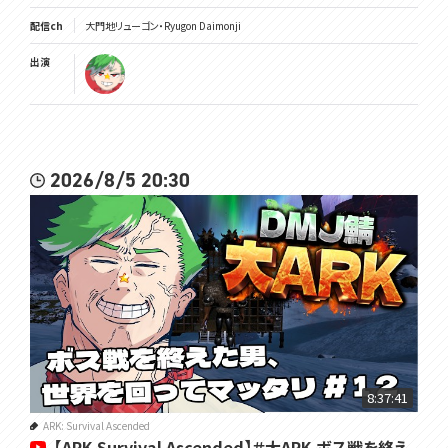
配信ch
大門地リューゴン・Ryugon Daimonji
出演
2026/8/5 20:30
8:37:41
ARK: Survival Ascended
【ARK Survival Ascended】＃大ARK ボス戦を終え