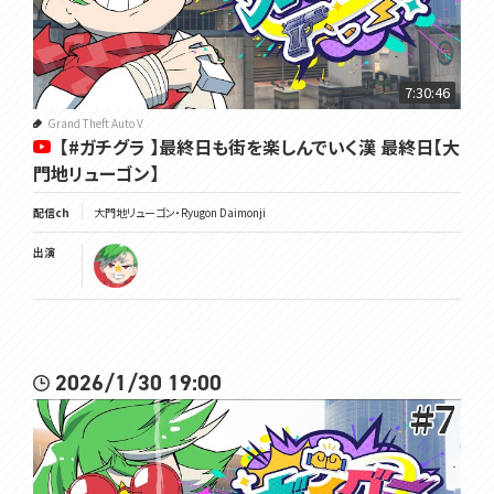
7:30:46
Grand Theft Auto V
【#ガチグラ 】最終日も街を楽しんでいく漢 最終日【大
門地リューゴン】
配信ch
大門地リューゴン・Ryugon Daimonji
出演
2026/1/30 19:00