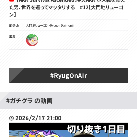
た男、世界を巡ってマッタリする #12【大門地リューゴ
ン】
配信ch
大門地リューゴン・Ryugon Daimonji
出演
#RyugOnAir
#ガチグラ の動画
2026/2/17 21:00