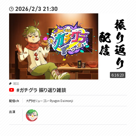
2026/2/3 21:30
6:16:23
雑談
#ガチグラ 振り返り雑談
配信ch
大門地リューゴン・Ryugon Daimonji
出演