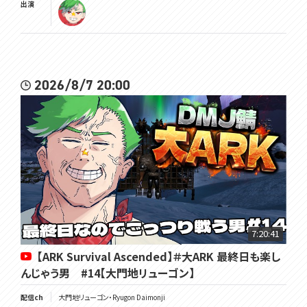
出演
2026/8/7 20:00
7:20:41
【ARK Survival Ascended】＃大ARK 最終日も楽し
んじゃう男 #14【大門地リューゴン】
配信ch
大門地リューゴン・Ryugon Daimonji