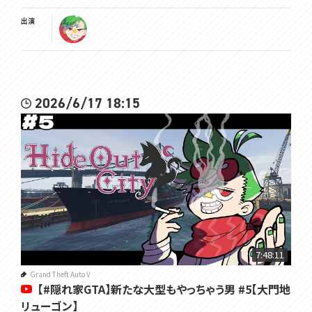
出演
2026/6/17 18:15
7:48:11
Grand Theft Auto V
【#隠れ家GTA】新たな大型もやっちゃう男 #5【大門地
リューゴン】