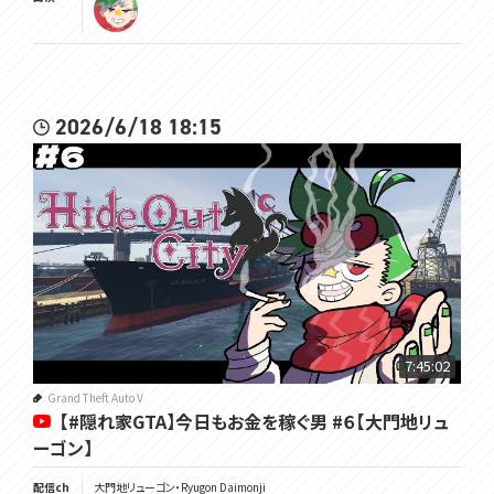
2026/6/18 18:15
7:45:02
Grand Theft Auto V
【#隠れ家GTA】今日もお金を稼ぐ男 #６【大門地リュ
ーゴン】
配信ch
大門地リューゴン・Ryugon Daimonji