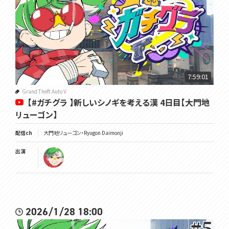
7:59:01
Grand Theft Auto V
【#ガチグラ 】新しいシノギを考える漢 4日目【大門地
リューゴン】
配信ch
大門地リューゴン・Ryugon Daimonji
出演
2026/1/28 18:00