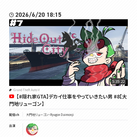
2026/6/20 18:15
5:35:22
Grand Theft Auto V
【#隠れ家GTA】デカイ仕事をやっていきたい男 #8【大
門地リューゴン】
配信ch
大門地リューゴン・Ryugon Daimonji
出演