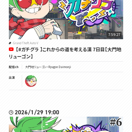
7:59:27
Grand Theft Auto V
【#ガチグラ 】これからの道を考える漢 7日目【大門地
リューゴン】
配信ch
大門地リューゴン・Ryugon Daimonji
出演
2026/1/29 19:00