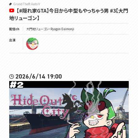
Grand Theft Auto V
【#隠れ家GTA】今日から中型もやっちゃう男 #3【大門
地リューゴン】
配信ch
大門地リューゴン・Ryugon Daimonji
出演
2026/6/14 19:00