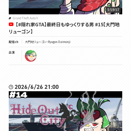
5:59:57
Grand Theft Auto V
【#隠れ家GTA】最終日もゆっくりする男 #15【大門地
リューゴン】
配信ch
大門地リューゴン・Ryugon Daimonji
出演
2026/6/26 21:00