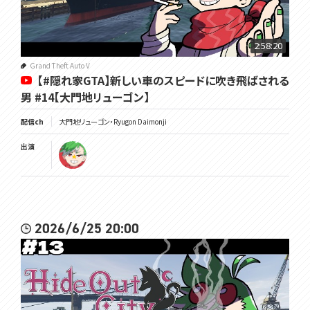
2:58:20
Grand Theft Auto V
【#隠れ家GTA】新しい車のスピードに吹き飛ばされる
男 #14【大門地リューゴン】
配信ch
大門地リューゴン・Ryugon Daimonji
出演
2026/6/25 20:00