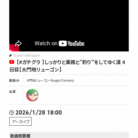
Grand Theft Auto V
【#ガチグラ 】しっかりと業務と”釣り”をしてゆく漢 4
日目【大門地リューゴン】
配信ch
大門地リューゴン・Ryugon Daimonji
出演
2026/1/28 18:00
アーカイブ
動画概要欄