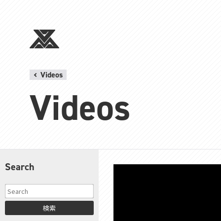
Videos
Videos
Search
検索