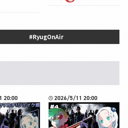
#RyugOnAir
1 20:00
2026/5/11 20:00