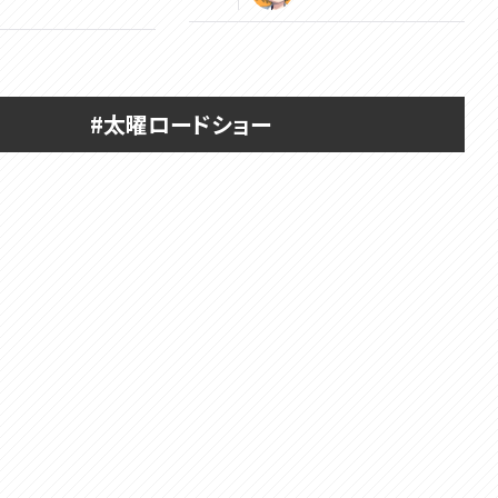
#太曜ロードショー