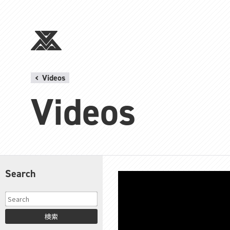
Videos
Videos
Search
検索