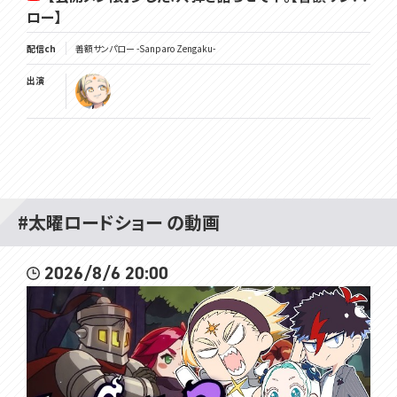
ロー】
配信ch
善額サンパロー -Sanparo Zengaku-
出演
#太曜ロードショー の動画
2026/8/6 20:00