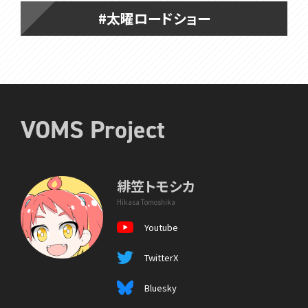
#太曜ロードショー
VOMS Project
緋笠トモシカ
Hikasa Tomoshika
Youtube
TwitterX
Bluesky