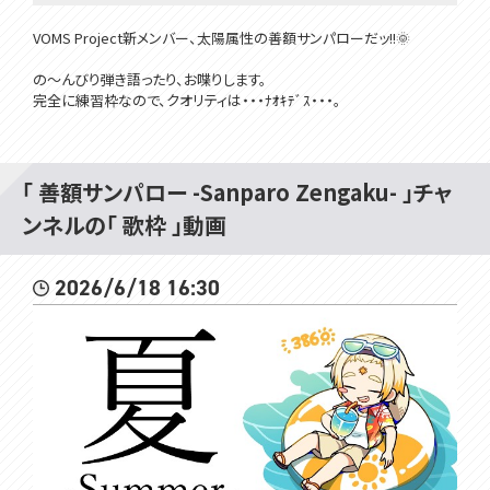
VOMS Project新メンバー、太陽属性の善額サンパローだッ!!🌞
の～んびり弾き語ったり、お喋りします。
完全に練習枠なので、クオリティは・・・ﾅｵｷﾃﾞｽ・・・。
背景
みんちりえ（ https://min-chi.material.jp/ ）
「 善額サンパロー -Sanparo Zengaku- 」チャ
使わせて頂いたBGM、及び音源
ンネルの「 歌枠 」動画
https://dova-s.jp/bgm/play14494.html
━━━━━━━━━━━━━━━━━━━━━━━━━━━━━
━━━━━━
2026/6/18 16:30
🌞笑顔になるTwitter☟
https://twitter.com/Sanparo_Z
🌞チャンネル登録と高評価を...押せェーーーｯ☟
https://www.youtube.com/@UCIEBSYfCdoSwkeWu9Odhkgg
🌞VOMS公式HP☟
https://voms.net/