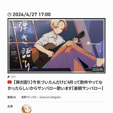
2024/4/27 17:00
2:10:45
歌枠
【弾き語り】今気づいたんだけど4月って歌枠やってな
かったらしいからサンパロー歌います【善額サンパロー】
配信ch
善額サンパロー -Sanparo Zengaku-
出演