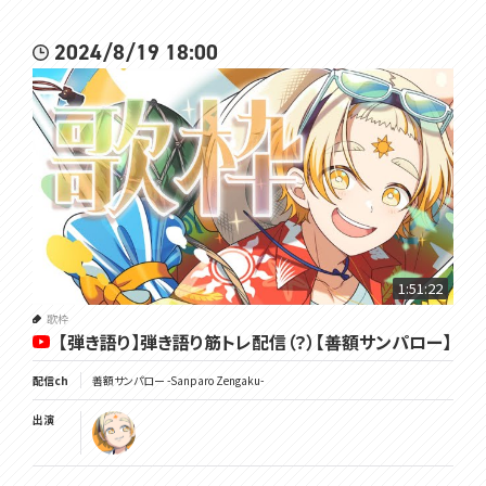
2024/8/19 18:00
1:51:22
歌枠
【弾き語り】弾き語り筋トレ配信（？）【善額サンパロー】
配信ch
善額サンパロー -Sanparo Zengaku-
出演