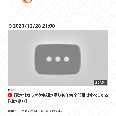
2023/12/28 21:00
2:24:54
歌枠
【歌枠】カラオケも弾き語りも年末全部乗せすぺしゃる
【弾き語り】
配信ch
善額サンパロー -Sanparo Zengaku-