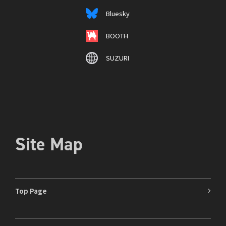
Bluesky
BOOTH
SUZURI
Site Map
Top Page