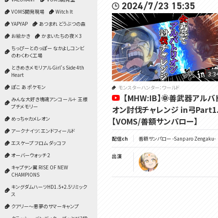
2024/7/23 15:35
VOMS開発現場
Witch It
YAPYAP
あつまれ どうぶつの森
お絵かき
かまいたちの夜×3
ちっぴーとのっぽー なかよしコンビ
のわくわく工場
ときめきメモリアル Girl's Side 4th
3:3
Heart
ぽこ あ ポケモン
モンスターハンター：ワールド
【MHW:IB】🌞善武器アルバ
みんな大好き塊魂アンコール＋ 王様
プチメモリー
オン討伐チャレンジ in弓Part1.
めっちゃカメレオン
【VOMS/善額サンパロー】
アークナイツ：エンドフィールド
配信ch
善額サンパロー -Sanparo Zengaku-
エスケープ フロム ダッコフ
オーバーウォッチ 2
出演
キャプテン翼 RISE OF NEW
CHAMPIONS
キングダムハーツHD1.5+2.5リミック
ス
クアリー～悪夢のサマーキャンプ