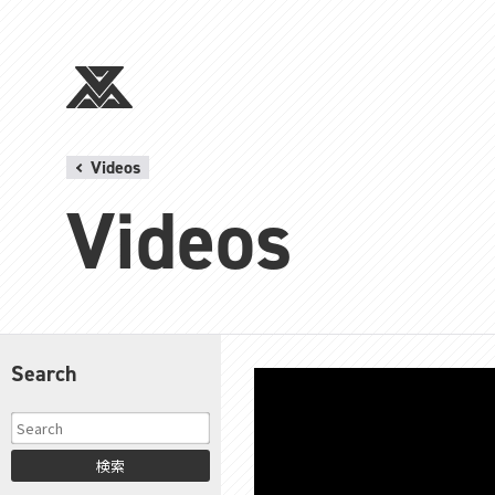
Videos
Videos
Search
検索