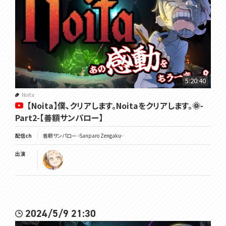
5:20:40
Noita
【Noita】僕、クリアします。Noitaをクリアします。🌞-
Part2-【善額サンパロー】
配信ch
善額サンパロー -Sanparo Zengaku-
出演
2024/5/9 21:30