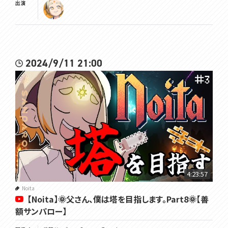
出演
2024/9/11 21:00
4:23:57
Noita
【Noita】🌞父さん、僕は塔を目指します。Part8🌞【善
額サンパロー】