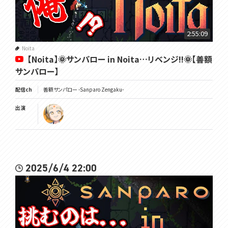
2:55:09
Noita
【Noita】🌞サンパロー in Noita…リベンジ!!🌞【善額
サンパロー】
配信ch
善額サンパロー -Sanparo Zengaku-
出演
2025/6/4 22:00