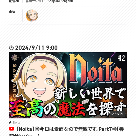
配信ch
善額サンパロー -Sanparo Zengaku-
出演
2024/9/11 9:00
2:56:21
Noita
【Noita】🌞今日は素面なので無敵です。Part7🌞【善