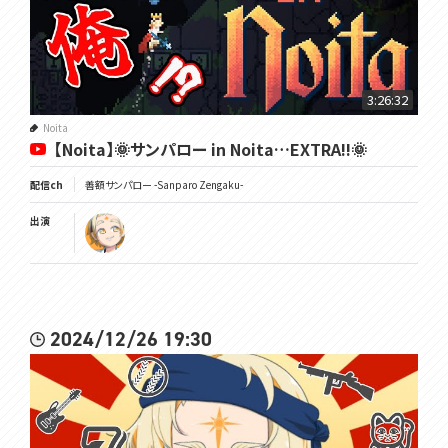
3:26:32
Noita
【Noita】🌞サンパロー in Noita…EXTRA!!🌞
配信ch
善額サンパロー -Sanparo Zengaku-
出演
2024/12/26 19:30