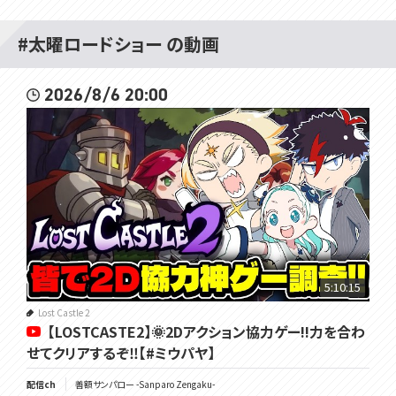
#太曜ロードショー の動画
2026/8/6 20:00
5:10:15
Lost Castle 2
【LOSTCASTE2】🌞2Dアクション協力ゲー!!力を合わ
せてクリアするぞ‼【#ミウパヤ】
配信ch
善額サンパロー -Sanparo Zengaku-