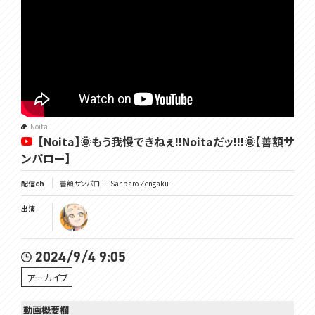
Noita
【Noita】🌞もう我慢できねぇ!!Noitaだッ!!!🌞【善額サ
ンパロー】
配信ch
善額サンパロー -Sanparo Zengaku-
出演
2024/9/4 9:05
アーカイブ
動画概要欄