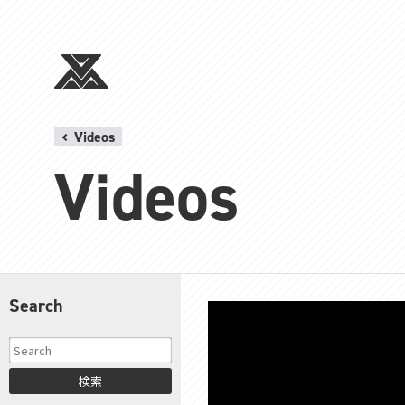
Videos
Videos
Search
検索