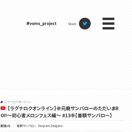
#voms_project
Share
ラグナロクオンライン
【ラグナロクオンライン】🌞元廃サンパローのただいまR
O!!～初心者メロンフェス編～ #13🌞【善額サンパロー】
配信ch
善額サンパロー -Sanparo Zengaku-