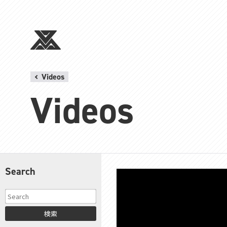
Videos
Videos
Search
検索