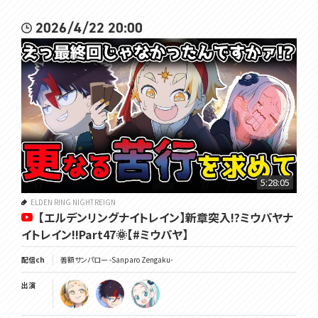
2026/4/22 20:00
5:28:05
ELDEN RING NIGHTREIGN
【エルデンリングナイトレイン】新章突入!?ミウパヤナ
イトレイン!!Part47🌞【#ミウパヤ】
配信ch
善額サンパロー -Sanparo Zengaku-
出演