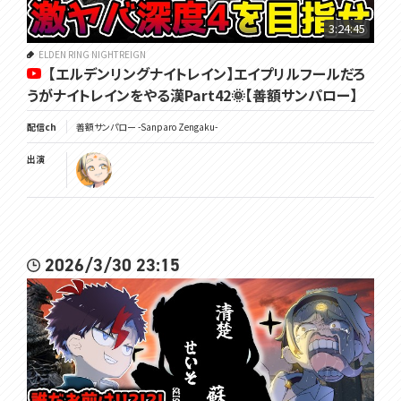
3:24:45
ELDEN RING NIGHTREIGN
【エルデンリングナイトレイン】エイプリルフールだろ
うがナイトレインをやる漢Part42🌞【善額サンパロー】
配信ch
善額サンパロー -Sanparo Zengaku-
出演
2026/3/30 23:15