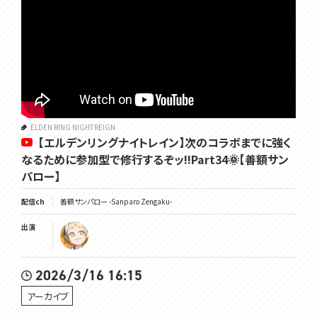
ELDEN RING NIGHTREIGN
【エルデンリングナイトレイン】次のコラボまでに強く
なるために参加型で修行するぞッ!!Part34🌞【善額サン
パロー】
配信ch
善額サンパロー -Sanparo Zengaku-
出演
2026/3/16 16:15
アーカイブ