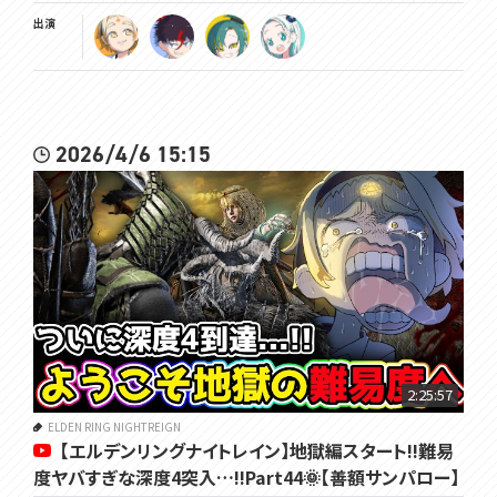
出演
2026/4/6 15:15
2:25:57
ELDEN RING NIGHTREIGN
【エルデンリングナイトレイン】地獄編スタート!!難易
度ヤバすぎな深度4突入…!!Part44🌞【善額サンパロー】