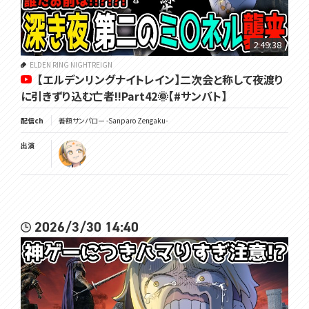
2:49:38
ELDEN RING NIGHTREIGN
【エルデンリングナイトレイン】二次会と称して夜渡り
に引きずり込む亡者!!Part42🌞【#サンバト】
配信ch
善額サンパロー -Sanparo Zengaku-
出演
2026/3/30 14:40