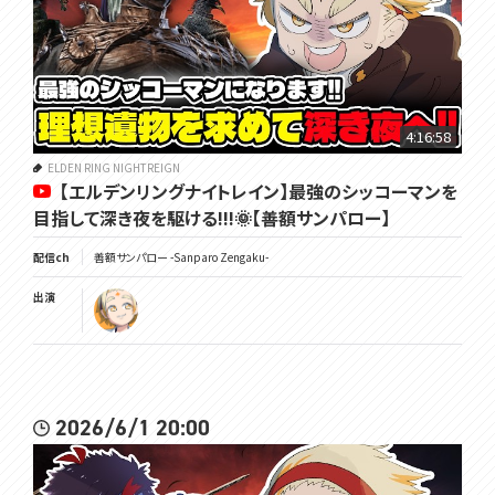
4:16:58
ELDEN RING NIGHTREIGN
【エルデンリングナイトレイン】最強のシッコーマンを
目指して深き夜を駆ける!!!🌞【善額サンパロー】
配信ch
善額サンパロー -Sanparo Zengaku-
出演
2026/6/1 20:00