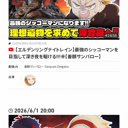
4:16:58
ELDEN RING NIGHTREIGN
【エルデンリングナイトレイン】最強のシッコーマンを
目指して深き夜を駆ける!!!🌞【善額サンパロー】
配信ch
善額サンパロー -Sanparo Zengaku-
出演
2026/6/1 20:00