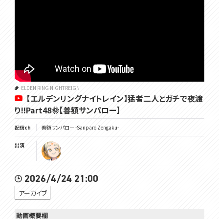
ELDEN RING NIGHTREIGN
【エルデンリングナイトレイン】猛者二人とガチで夜渡
り!!Part48🌞【善額サンパロー】
配信ch
善額サンパロー -Sanparo Zengaku-
出演
2026/4/24 21:00
アーカイブ
動画概要欄