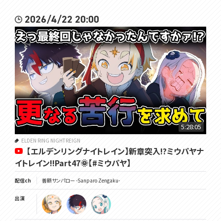
2026/4/22 20:00
5:28:05
ELDEN RING NIGHTREIGN
【エルデンリングナイトレイン】新章突入!?ミウパヤナ
イトレイン!!Part47🌞【#ミウパヤ】
配信ch
善額サンパロー -Sanparo Zengaku-
出演