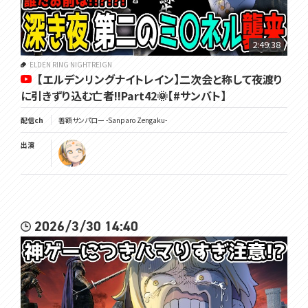
2:49:38
ELDEN RING NIGHTREIGN
【エルデンリングナイトレイン】二次会と称して夜渡り
に引きずり込む亡者!!Part42🌞【#サンバト】
配信ch
善額サンパロー -Sanparo Zengaku-
出演
2026/3/30 14:40