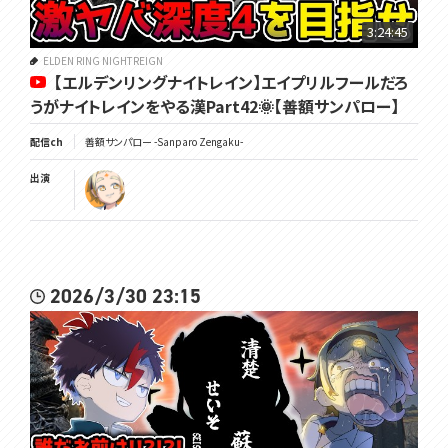
3:24:45
ELDEN RING NIGHTREIGN
【エルデンリングナイトレイン】エイプリルフールだろ
うがナイトレインをやる漢Part42🌞【善額サンパロー】
配信ch
善額サンパロー -Sanparo Zengaku-
出演
2026/3/30 23:15