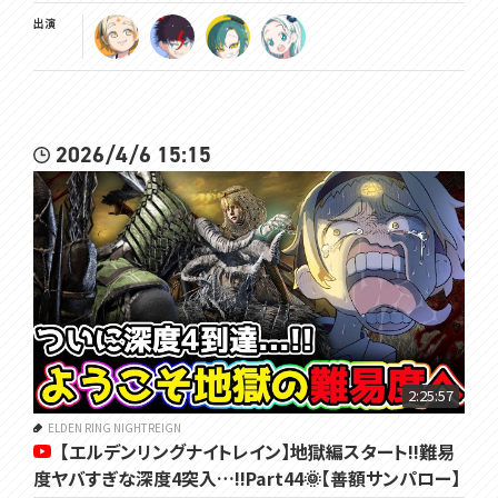
出演
2026/4/6 15:15
2:25:57
ELDEN RING NIGHTREIGN
【エルデンリングナイトレイン】地獄編スタート!!難易
度ヤバすぎな深度4突入…!!Part44🌞【善額サンパロー】