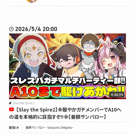
2026/5/4 20:00
4:48:09
Slay the Spire 2
【Slay the Spire2】🌞賑やかガチメンバーでA10へ
の道を本格的に目指すぞ!!🌞【善額サンパロー】
配信ch
善額サンパロー -Sanparo Zengaku-