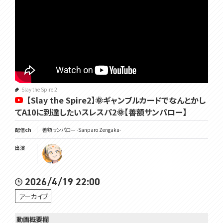
Slay the Spire 2
【Slay the Spire2】🌞ギャンブルカードでなんとかし
てA10に到達したいスレスパ2🌞【善額サンパロー】
配信ch
善額サンパロー -Sanparo Zengaku-
出演
2026/4/19 22:00
アーカイブ
動画概要欄