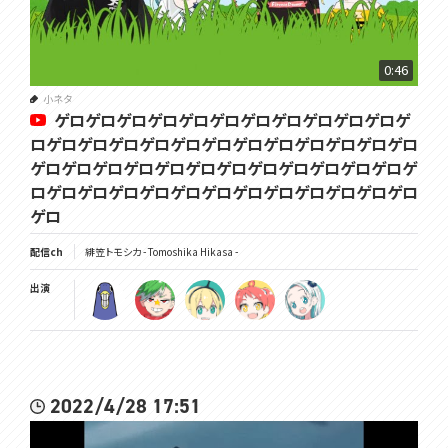
0:46
小ネタ
ゲロゲロゲロゲロゲロゲロゲロゲロゲロゲロゲロゲ
ロゲロゲロゲロゲロゲロゲロゲロゲロゲロゲロゲロゲロ
ゲロゲロゲロゲロゲロゲロゲロゲロゲロゲロゲロゲロゲ
ロゲロゲロゲロゲロゲロゲロゲロゲロゲロゲロゲロゲロ
ゲロ
配信ch
緋笠トモシカ - Tomoshika Hikasa -
出演
2022/4/28 17:51