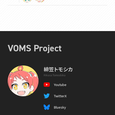
VOMS Project
緋笠トモシカ
Hikasa Tomoshika
Youtube
TwitterX
Bluesky