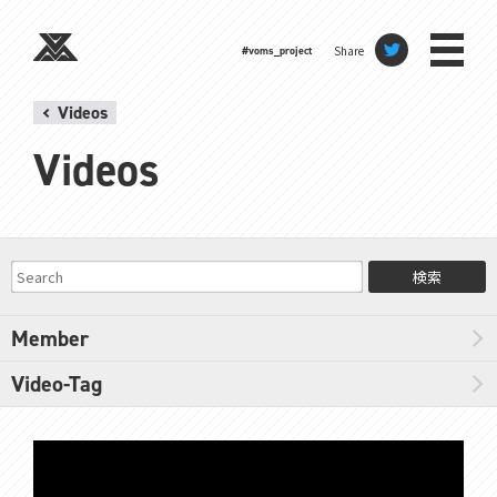
Share
#voms_project
Videos
Videos
検索
Member
Video-Tag