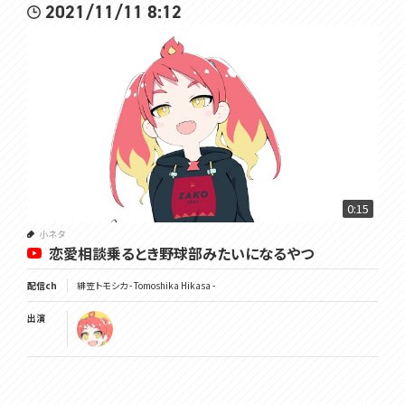
2021/11/11 8:12
0:15
小ネタ
恋愛相談乗るとき野球部みたいになるやつ
配信ch
緋笠トモシカ - Tomoshika Hikasa -
出演