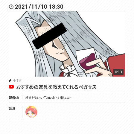
2021/11/10 18:30
0:13
小ネタ
おすすめの家具を教えてくれるペガサス
配信ch
緋笠トモシカ - Tomoshika Hikasa -
出演