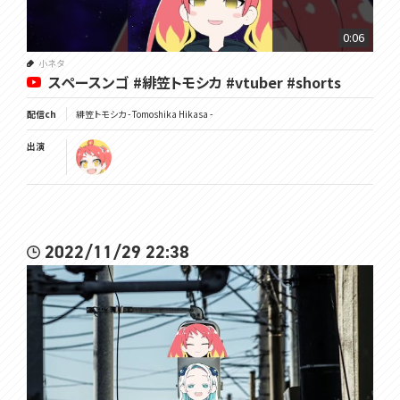
0:06
小ネタ
スペースンゴ #緋笠トモシカ #vtuber #shorts
配信ch
緋笠トモシカ - Tomoshika Hikasa -
出演
2022/11/29 22:38