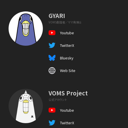
GYARI
VOMS創設者／ママ鳥博士
Youtube
TwitterX
Bluesky
Web Site
VOMS Project
公式アカウント
Youtube
TwitterX