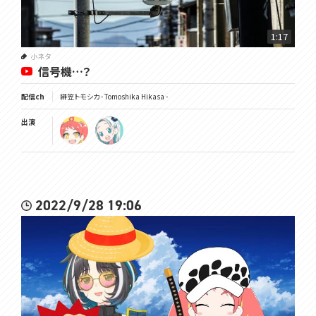
1:17
小ネタ
信号機…？
配信ch
緋笠トモシカ - Tomoshika Hikasa -
出演
2022/9/28 19:06