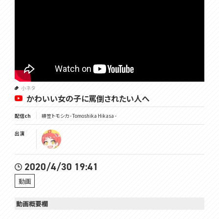
小ネタ
かわいい女の子に罵倒されたい人へ
配信ch
緋笠トモシカ - Tomoshika Hikasa -
出演
2020/4/30 19:41
動画
動画概要欄