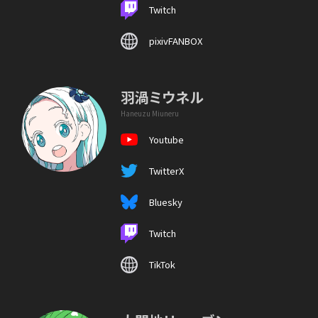
Twitch
pixivFANBOX
羽渦ミウネル
Haneuzu Miuneru
Youtube
TwitterX
Bluesky
Twitch
TikTok