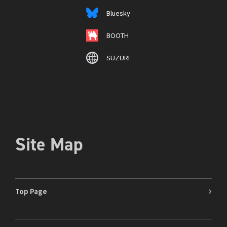
Bluesky
BOOTH
SUZURI
Site Map
Top Page