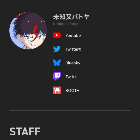
未知又バトヤ
Michimata Batoya
Youtube
TwitterX
Bluesky
Twitch
BOOTH
STAFF