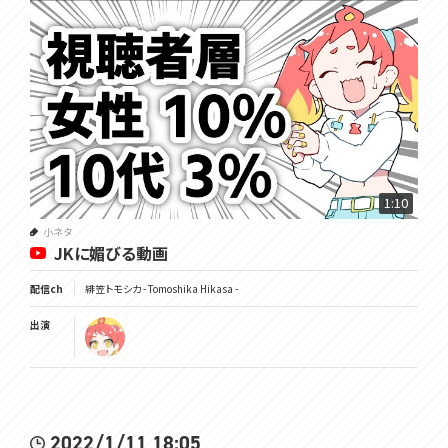
1:10
小ネタ
JKに媚びる動画
配信ch
緋笠トモシカ - Tomoshika Hikasa -
出演
2022/1/11 18:05