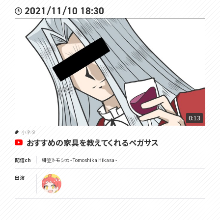
2021/11/10 18:30
0:13
小ネタ
おすすめの家具を教えてくれるペガサス
配信ch
緋笠トモシカ - Tomoshika Hikasa -
出演