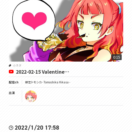
0:15
小ネタ
2022-02-15 Valentine…
配信ch
緋笠トモシカ - Tomoshika Hikasa -
出演
2022/1/20 17:58