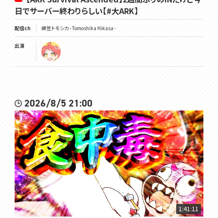
日でサーバー終わりらしい【#大ARK】
配信ch
緋笠トモシカ - Tomoshika Hikasa -
出演
2026/8/5 21:00
1:41:11