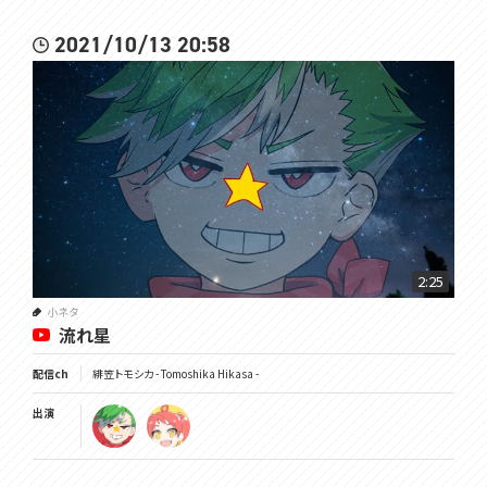
2021/10/13 20:58
2:25
小ネタ
流れ星
配信ch
緋笠トモシカ - Tomoshika Hikasa -
出演