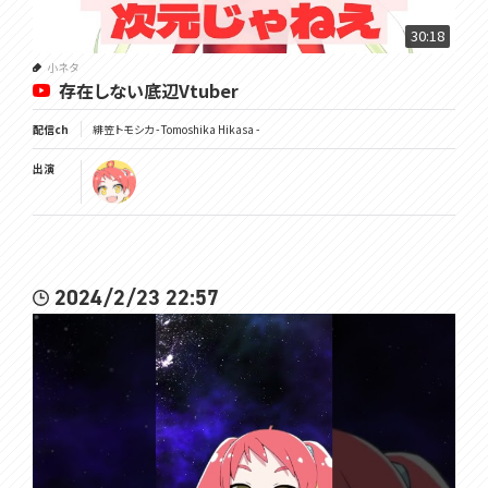
30:18
小ネタ
存在しない底辺Vtuber
配信ch
緋笠トモシカ - Tomoshika Hikasa -
出演
2024/2/23 22:57