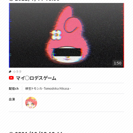
1:50
小ネタ
マイ○ロデスゲーム
配信ch
緋笠トモシカ - Tomoshika Hikasa -
出演