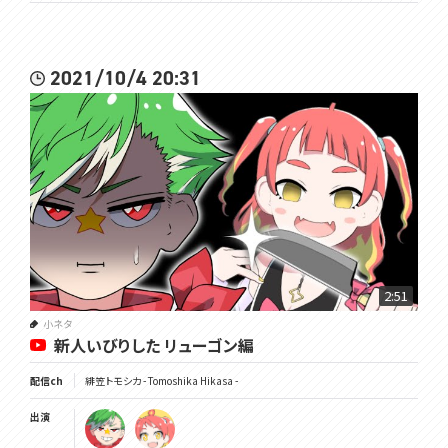
2021/10/4 20:31
2:51
小ネタ
新人いびりした リューゴン編
配信ch
緋笠トモシカ - Tomoshika Hikasa -
出演