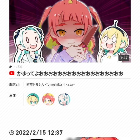
3:47
小ネタ
かまってよおおおおおおおおおおおおおおおおおお
配信ch
緋笠トモシカ - Tomoshika Hikasa -
出演
2022/2/15 12:37