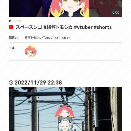
0:06
小ネタ
スペースンゴ #緋笠トモシカ #vtuber #shorts
配信ch
緋笠トモシカ - Tomoshika Hikasa -
出演
2022/11/29 22:38