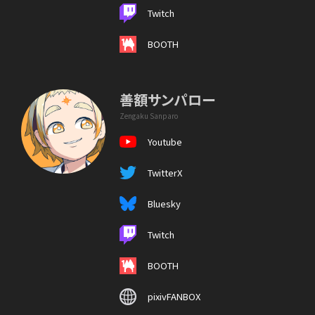
Twitch
BOOTH
善額サンパロー
Zengaku Sanparo
Youtube
TwitterX
Bluesky
Twitch
BOOTH
pixivFANBOX