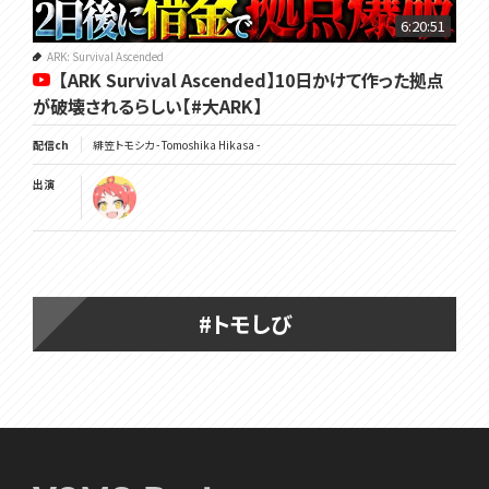
6:20:51
ARK: Survival Ascended
【ARK Survival Ascended】10日かけて作った拠点
が破壊されるらしい【#大ARK】
配信ch
緋笠トモシカ - Tomoshika Hikasa -
出演
#トモしび