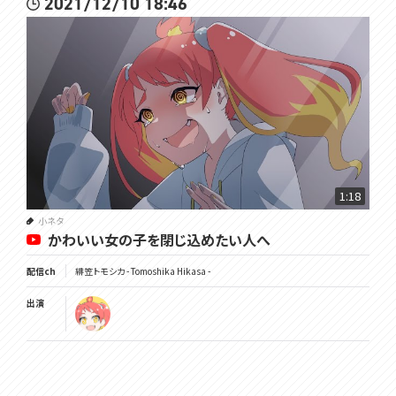
2021/12/10 18:46
1:18
小ネタ
かわいい女の子を閉じ込めたい人へ
配信ch
緋笠トモシカ - Tomoshika Hikasa -
出演