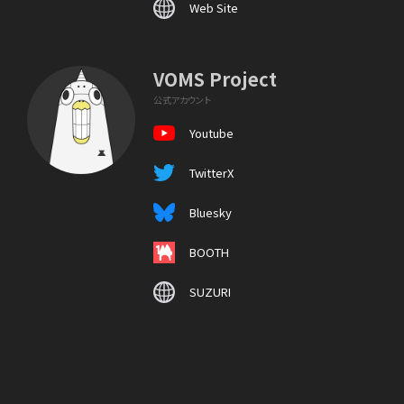
Web Site
VOMS Project
公式アカウント
Youtube
TwitterX
Bluesky
BOOTH
SUZURI