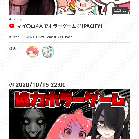
1:23:05
Pacify
マイ〇ロ4人でホラーゲーム♡【PACIFY】
配信ch
緋笠トモシカ - Tomoshika Hikasa -
出演
2020/10/15 22:00