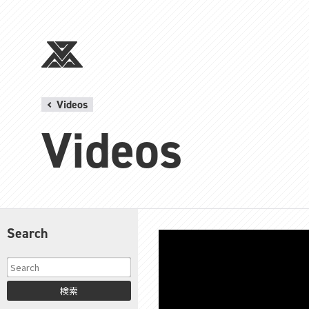
Videos
Videos
Search
検索