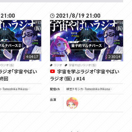
 21:00
2021/8/19 21:00
4:04:17
2:30:14
ラジオ（仮）
ラジオ
宇宙やばいラジオ（仮）
ラジオ「宇宙やばい
宇宙を学ぶラジオ「宇宙やばい
最終回
ラジオ（仮）」 #14
Tomoshika Hikasa -
配信ch
緋笠トモシカ - Tomoshika Hikasa -
出演