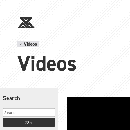
Videos
Videos
Search
検索