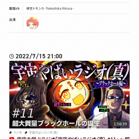
配信ch
緋笠トモシカ - Tomoshika Hikasa -
出演
2022/7/15 21:00
1:58:39
ラジオ
宇宙やばいラジオ（真）