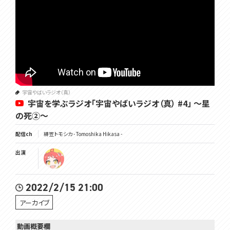
宇宙やばいラジオ（真）
宇宙を学ぶラジオ「宇宙やばいラジオ（真） #4」 ～星
の死②～
配信ch
緋笠トモシカ - Tomoshika Hikasa -
出演
2022/2/15 21:00
アーカイブ
動画概要欄