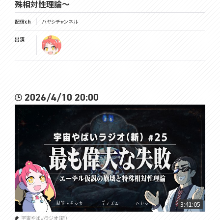
殊相対性理論～
配信ch
ハヤシチャンネル
出演
2026/4/10 20:00
3:41:05
宇宙やばいラジオ（新）