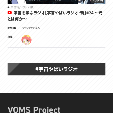
4:36:44
宇宙やばいラジオ（新）
宇宙を学ぶラジオ【宇宙やばいラジオ・新】#24 ～光
とは何か～
配信ch
ハヤシチャンネル
出演
#宇宙やばいラジオ
VOMS Project