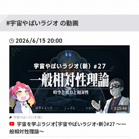
#宇宙やばいラジオ の動画
2026/6/15 20:00
3:15:44
宇宙やばいラジオ（新）
宇宙を学ぶラジオ【宇宙やばいラジオ・新】#27 ～一
般相対性理論～