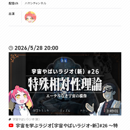
配信ch
ハヤシチャンネル
出演
2026/5/28 20:00
3:49:01
宇宙やばいラジオ（新）
宇宙を学ぶラジオ【宇宙やばいラジオ・新】#26 ～特