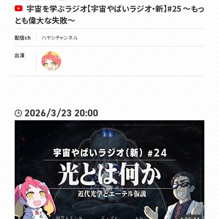
宇宙を学ぶラジオ【宇宙やばいラジオ・新】#25 ～もっ
とも偉大な失敗～
配信ch
ハヤシチャンネル
出演
2026/3/23 20:00