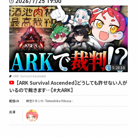
2026/7/25 19:00
5:23:18
ARK: Survival Ascended
【ARK Survival Ascended】どうしても許せない人が
いるので裁きます…【#大ARK】
配信ch
緋笠トモシカ - Tomoshika Hikasa -
出演