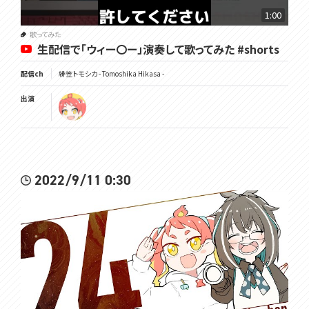
1:00
歌ってみた
生配信で「ウィー〇ー」演奏して歌ってみた #shorts
配信ch
緋笠トモシカ - Tomoshika Hikasa -
出演
2022/9/11 0:30