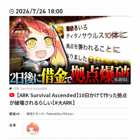
2026/7/24 18:00
6:20:51
ARK: Survival Ascended
【ARK Survival Ascended】10日かけて作った拠点
が破壊されるらしい【#大ARK】
配信ch
緋笠トモシカ - Tomoshika Hikasa -
出演