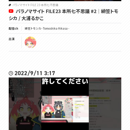
パラノマサイト FILE 23 本所七不思議
パラノマサイト FILE23 本所七不思議 #2｜緋笠トモ
シカ / 大浦るかこ
配信ch
緋笠トモシカ - Tomoshika Hikasa -
出演
2022/9/11 3:17