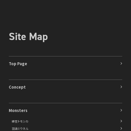
Site Map
Top Page
Concept
Monsters
緋笠トモシカ
羽渦ミウネル