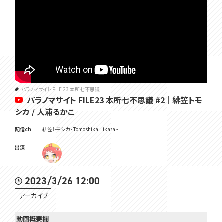
パラノマサイト FILE 23 本所七不思議
パラノマサイト FILE23 本所七不思議 #2｜緋笠トモ
シカ / 大浦るかこ
配信ch
緋笠トモシカ - Tomoshika Hikasa -
出演
2023/3/26 12:00
アーカイブ
動画概要欄