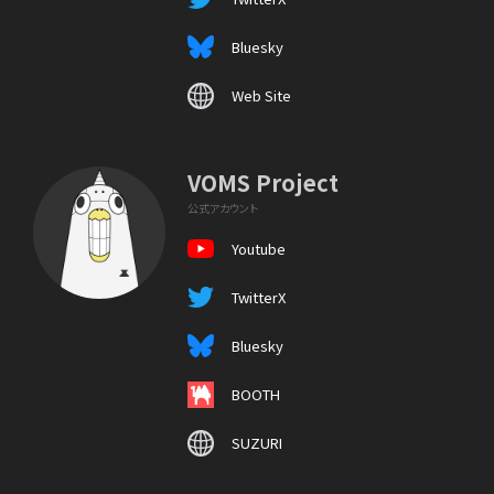
Bluesky
Web Site
VOMS Project
公式アカウント
Youtube
TwitterX
Bluesky
BOOTH
SUZURI