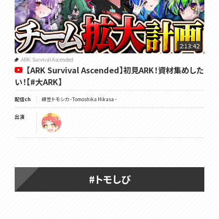
2:13:42
ARK: Survival Ascended
【ARK Survival Ascended】初見ARK！資材集めした
い！【#大ARK】
配信ch
緋笠トモシカ - Tomoshika Hikasa -
出演
#トモしび