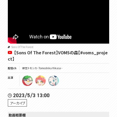
Sons Of The Forest
【Sons Of The Forest】VOMSの森【#voms_proje
ct】
配信ch
緋笠トモシカ - Tomoshika Hikasa -
出演
2023/5/3 13:00
アーカイブ
動画概要欄