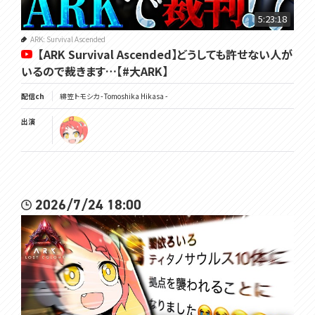
5:23:18
ARK: Survival Ascended
【ARK Survival Ascended】どうしても許せない人が
いるので裁きます…【#大ARK】
配信ch
緋笠トモシカ - Tomoshika Hikasa -
出演
2026/7/24 18:00