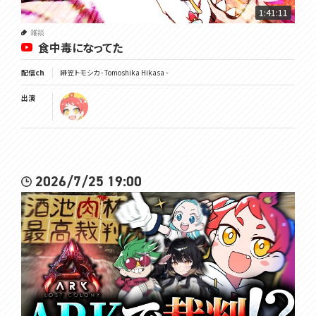
1:41:11
雑談
食中毒になってた
配信ch
緋笠トモシカ - Tomoshika Hikasa -
出演
2026/7/25 19:00