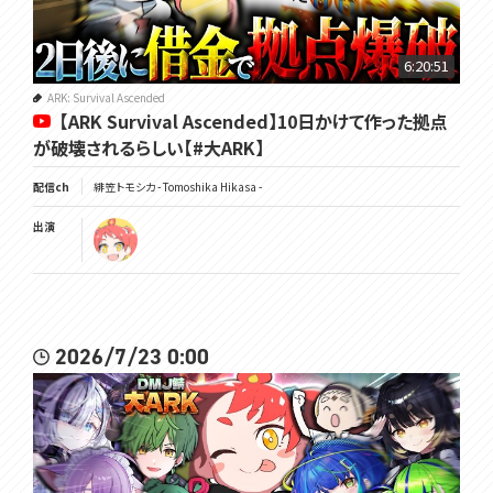
6:20:51
ARK: Survival Ascended
【ARK Survival Ascended】10日かけて作った拠点
が破壊されるらしい【#大ARK】
配信ch
緋笠トモシカ - Tomoshika Hikasa -
出演
2026/7/23 0:00