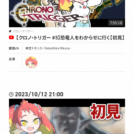
7:55:18
クロノ・トリガー
【クロノ・トリガー #5】恐竜人をわからせに行く【初見】
配信ch
緋笠トモシカ - Tomoshika Hikasa -
出演
2023/10/12 21:00