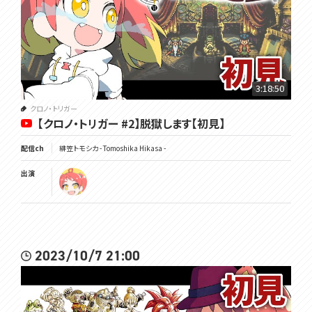
3:18:50
クロノ・トリガー
【クロノ・トリガー #2】脱獄します【初見】
配信ch
緋笠トモシカ - Tomoshika Hikasa -
出演
2023/10/7 21:00