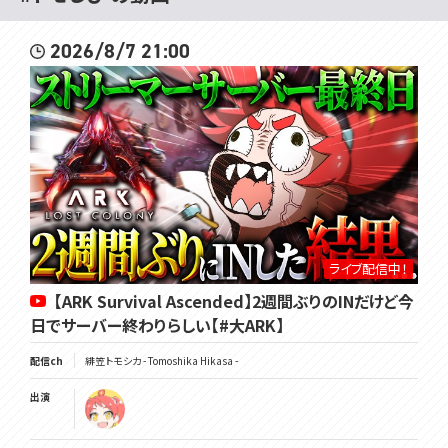
2026/8/7 21:00
ライブ配信中！
【ARK Survival Ascended】2週間ぶりのINだけど今
日でサーバー終わりらしい【#大ARK】
配信ch
緋笠トモシカ - Tomoshika Hikasa -
出演