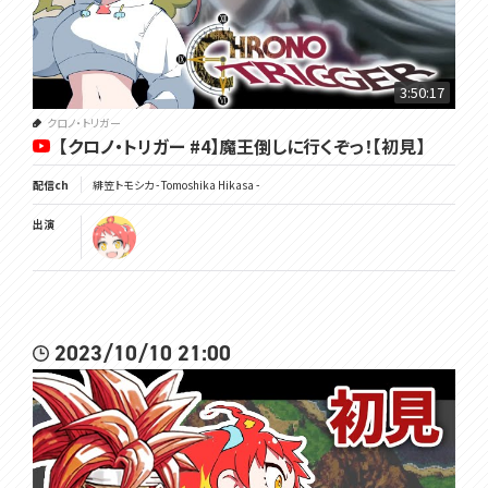
3:50:17
クロノ・トリガー
【クロノ・トリガー #4】魔王倒しに行くぞっ！【初見】
配信ch
緋笠トモシカ - Tomoshika Hikasa -
出演
2023/10/10 21:00