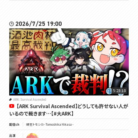
2026/7/25 19:00
5:23:18
ARK: Survival Ascended
【ARK Survival Ascended】どうしても許せない人が
いるので裁きます…【#大ARK】
配信ch
緋笠トモシカ - Tomoshika Hikasa -
出演