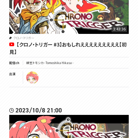
3:43:36
クロノ・トリガー
【クロノ・トリガー #3】おもしれえええええええええ【初
見】
配信ch
緋笠トモシカ - Tomoshika Hikasa -
出演
2023/10/8 21:00