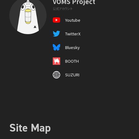
VOMS Project
公式アカウント
Youtube
TwitterX
Bluesky
BOOTH
SUZURI
Site Map