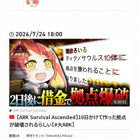
2026/7/24 18:00
6:20:51
ARK: Survival Ascended
【ARK Survival Ascended】10日かけて作った拠点
が破壊されるらしい【#大ARK】
配信ch
緋笠トモシカ - Tomoshika Hikasa -