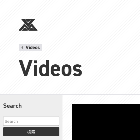
Videos
Videos
Search
検索