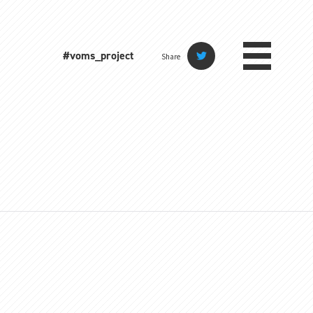
#voms_project
Share