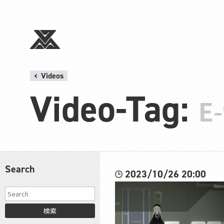
Videos
Video-Tag:
E
Search
2023/10/26 20:00
検索