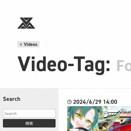
Videos
Video-Tag:
Fo
Search
2024/6/29 14:00
検索