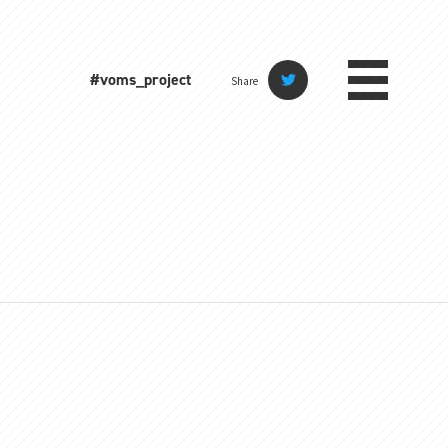
#voms_project
Share