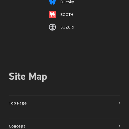
Bluesky
BOOTH
SUZURI
Site Map
Top Page
Concept