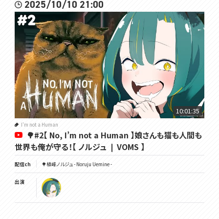
2025/10/10 21:00
10:01:35
I'm not a Human
🌳#2【 No, I’m not a Human 】娘さんも猫も人間も
世界も俺が守る！【 ノルジュ ❘ VOMS 】
配信ch
🌳植峰ノルジュ - Noruju Uemine -
出演