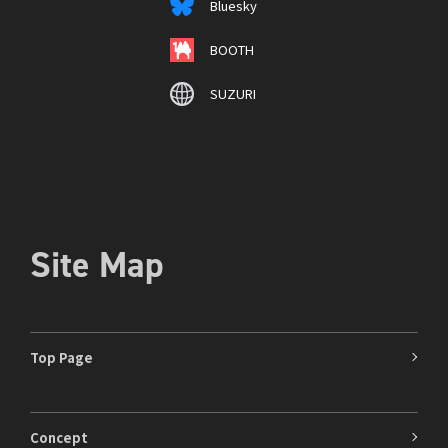
Bluesky
BOOTH
SUZURI
Site Map
Top Page
Concept