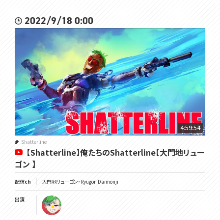
2022/9/18 0:00
4:59:54
Shatterline
【Shatterline】俺たちのShatterline【大門地リュー
ゴン 】
配信ch
大門地リューゴン・Ryugon Daimonji
出演