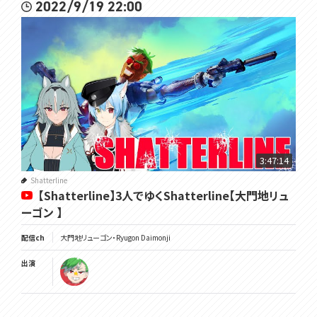
2022/9/19 22:00
3:47:14
Shatterline
【Shatterline】3人でゆくShatterline【大門地リュ
ーゴン 】
配信ch
大門地リューゴン・Ryugon Daimonji
出演