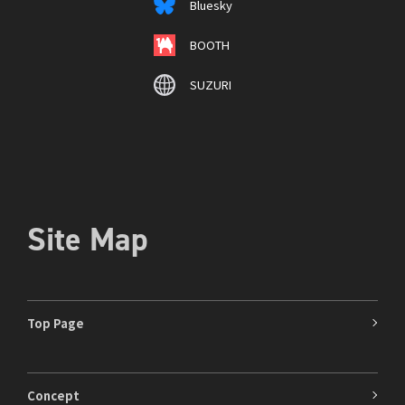
Bluesky
BOOTH
SUZURI
Site Map
Top Page
Concept