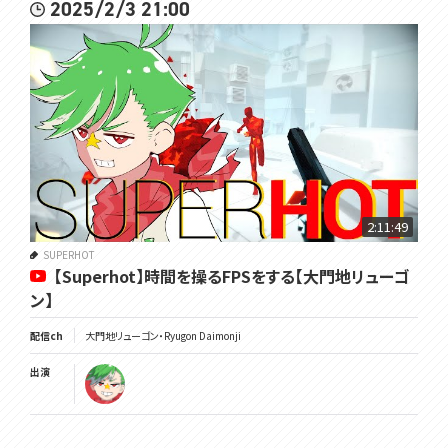
2025/2/3 21:00
2:11:49
SUPERHOT
【Superhot】時間を操るFPSをする【大門地リューゴ
ン】
配信ch
大門地リューゴン・Ryugon Daimonji
出演