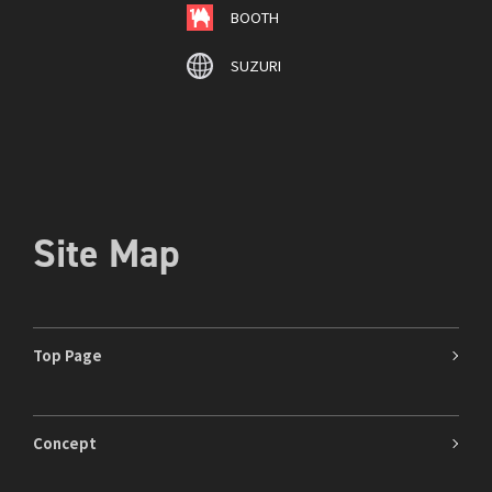
BOOTH
SUZURI
Site Map
Top Page
Concept