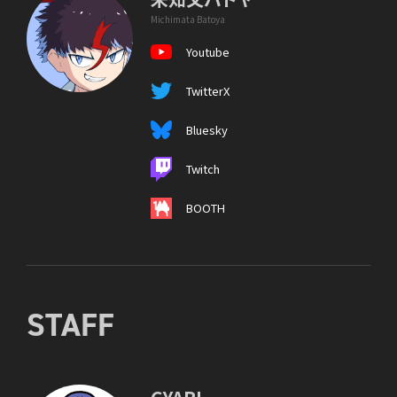
Michimata Batoya
Youtube
TwitterX
Bluesky
Twitch
BOOTH
STAFF