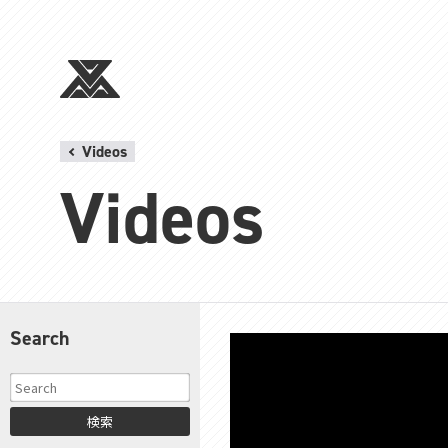
Videos
Videos
Search
検索