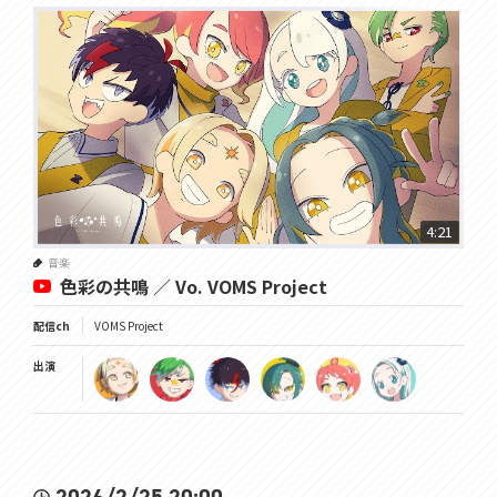
4:21
音楽
色彩の共鳴 ／ Vo. VOMS Project
配信ch
VOMS Project
出演