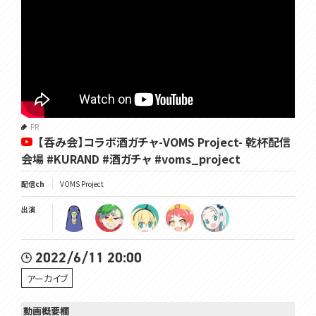
PR
【呑み会】コラボ酒ガチャ-VOMS Project- 乾杯配信
会場 #KURAND #酒ガチャ #voms_project
配信ch
VOMS Project
出演
2022/6/11 20:00
アーカイブ
動画概要欄