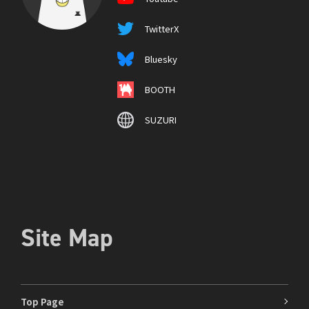
TwitterX
Bluesky
BOOTH
SUZURI
Site Map
Top Page