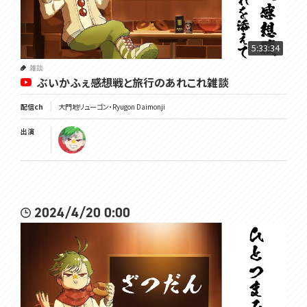
5:33:34
雑談
ぶいかふぇ感想戦と旅行のあれこれ雑談
配信ch
大門地リューゴン・Ryugon Daimonji
出演
2024/4/20 0:00