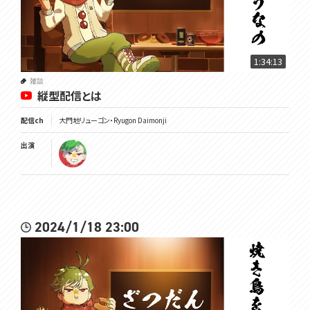
1:34:13
雑談
縦型配信とは
配信ch
大門地リューゴン・Ryugon Daimonji
出演
2024/1/18 23:00