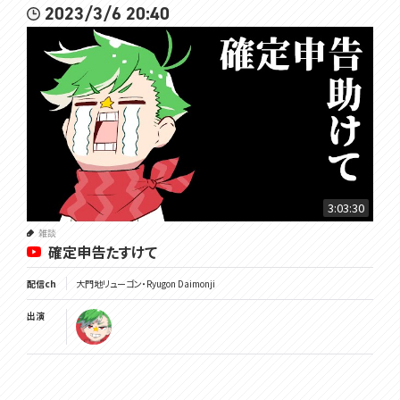
2023/3/6 20:40
3:03:30
雑談
確定申告たすけて
配信ch
大門地リューゴン・Ryugon Daimonji
出演