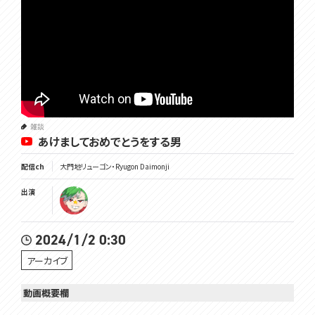
雑談
あけましておめでとうをする男
配信ch
大門地リューゴン・Ryugon Daimonji
出演
2024/1/2 0:30
アーカイブ
動画概要欄