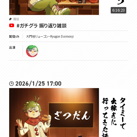
6:16:23
雑談
#ガチグラ 振り返り雑談
配信ch
大門地リューゴン・Ryugon Daimonji
出演
2026/1/25 17:00