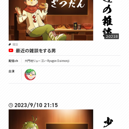
2:02:18
雑談
最近の雑談をする男
配信ch
大門地リューゴン・Ryugon Daimonji
出演
2023/9/10 21:15