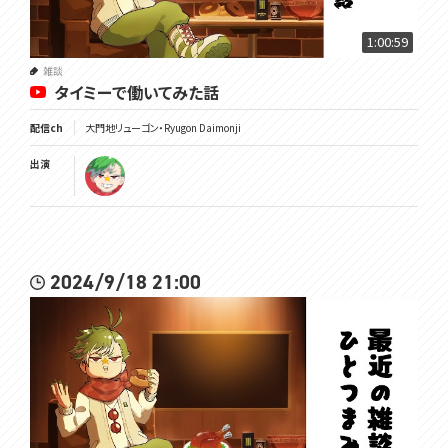
1:00:59
雑談
タイミーで働いてみた話
配信ch
大門地リューゴン・Ryugon Daimonji
出演
2024/9/18 21:00