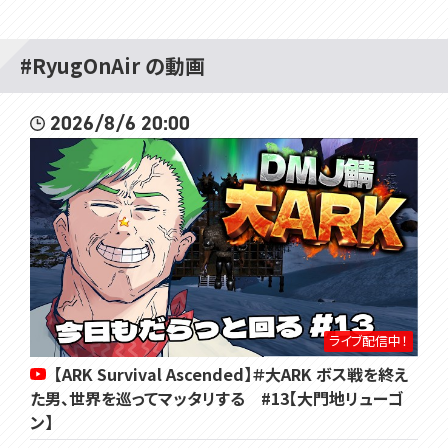
#RyugOnAir の動画
2026/8/6 20:00
ライブ配信中！
【ARK Survival Ascended】＃大ARK ボス戦を終え
た男、世界を巡ってマッタリする #13【大門地リューゴ
ン】