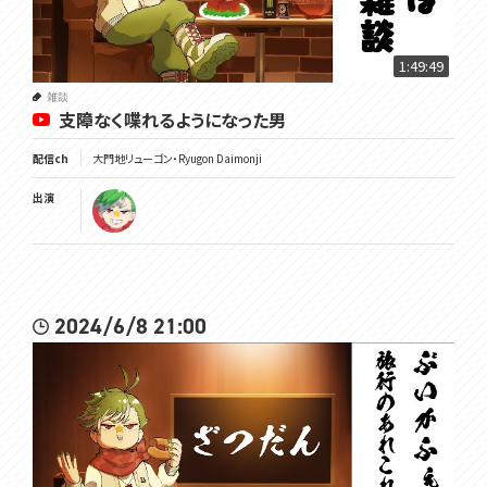
1:49:49
雑談
支障なく喋れるようになった男
配信ch
大門地リューゴン・Ryugon Daimonji
出演
2024/6/8 21:00