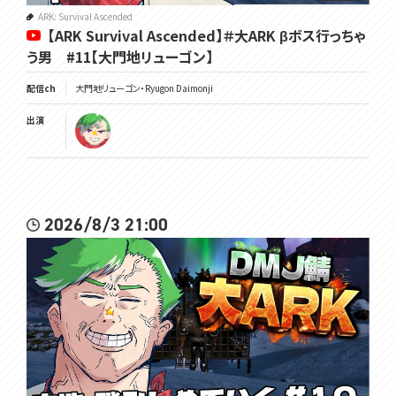
ARK: Survival Ascended
【ARK Survival Ascended】＃大ARK βボス行っちゃ
う男 #11【大門地リューゴン】
配信ch
大門地リューゴン・Ryugon Daimonji
出演
2026/8/3 21:00