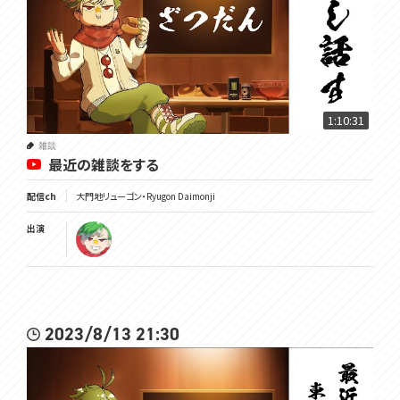
1:10:31
雑談
最近の雑談をする
配信ch
大門地リューゴン・Ryugon Daimonji
出演
2023/8/13 21:30