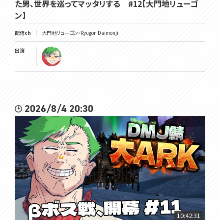
た男、世界を巡ってマッタリする #12【大門地リューゴ
ン】
配信ch
大門地リューゴン・Ryugon Daimonji
出演
2026/8/4 20:30
10:42:31