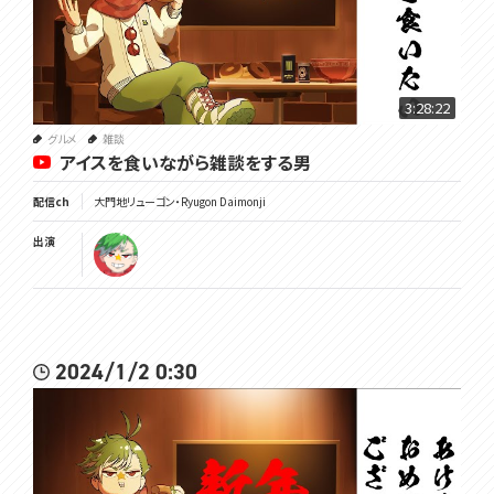
3:28:22
グルメ
雑談
アイスを食いながら雑談をする男
配信ch
大門地リューゴン・Ryugon Daimonji
出演
2024/1/2 0:30