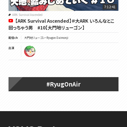
7:12:41
ARK: Survival Ascended
【ARK Survival Ascended】＃大ARK いろんなとこ
回っちゃう男 #10【大門地リューゴン】
配信ch
大門地リューゴン・Ryugon Daimonji
出演
#RyugOnAir