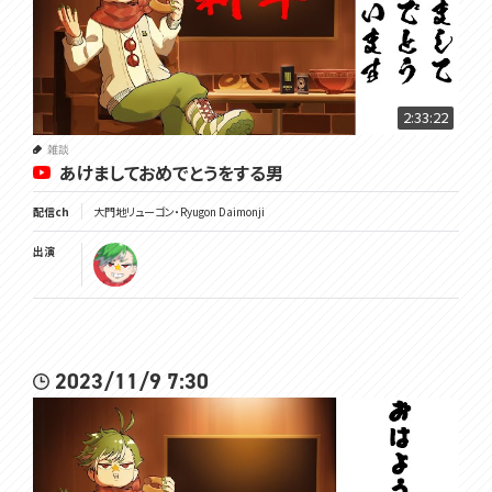
2:33:22
雑談
あけましておめでとうをする男
配信ch
大門地リューゴン・Ryugon Daimonji
出演
2023/11/9 7:30