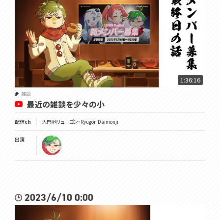
1:36:16
雑談
最近の雑談を少々の小
配信ch
大門地リューゴン・Ryugon Daimonji
出演
2023/6/10 0:00