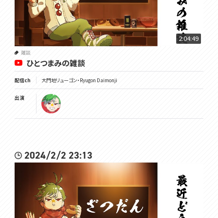
2:04:49
雑談
ひとつまみの雑談
配信ch
大門地リューゴン・Ryugon Daimonji
出演
2024/2/2 23:13