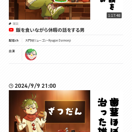
1:17:48
雑談
飯を食いながら休暇の話をする男
配信ch
大門地リューゴン・Ryugon Daimonji
出演
2024/9/9 21:00