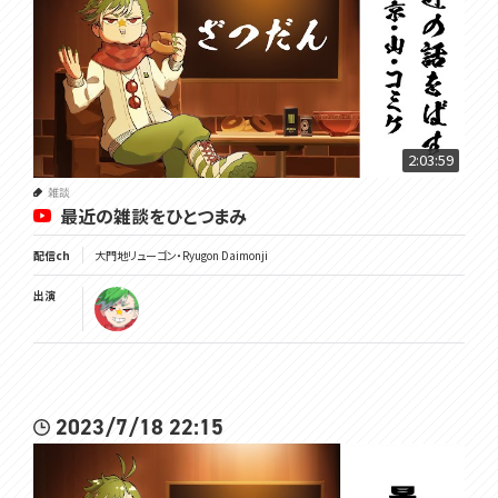
2:03:59
雑談
最近の雑談をひとつまみ
配信ch
大門地リューゴン・Ryugon Daimonji
出演
2023/7/18 22:15