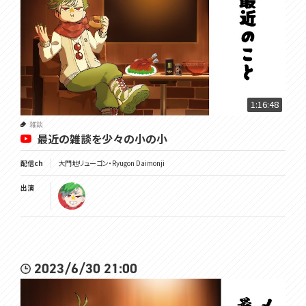
1:16:48
雑談
最近の雑談を少々の小の小
配信ch
大門地リューゴン・Ryugon Daimonji
出演
2023/6/30 21:00