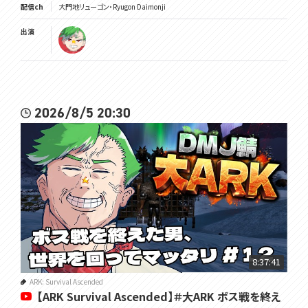
配信ch
大門地リューゴン・Ryugon Daimonji
出演
2026/8/5 20:30
8:37:41
ARK: Survival Ascended
【ARK Survival Ascended】＃大ARK ボス戦を終え