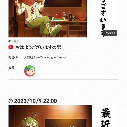
1:58:11
雑談
おはようございますの男
配信ch
大門地リューゴン・Ryugon Daimonji
出演
2023/10/9 22:00