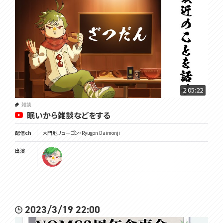
2:05:22
雑談
眠いから雑談などをする
配信ch
大門地リューゴン・Ryugon Daimonji
出演
2023/3/19 22:00