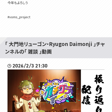
今年もよろしう
#voms_project
「 大門地リューゴン・Ryugon Daimonji 」チャ
ンネルの「 雑談 」動画
2026/2/3 21:30