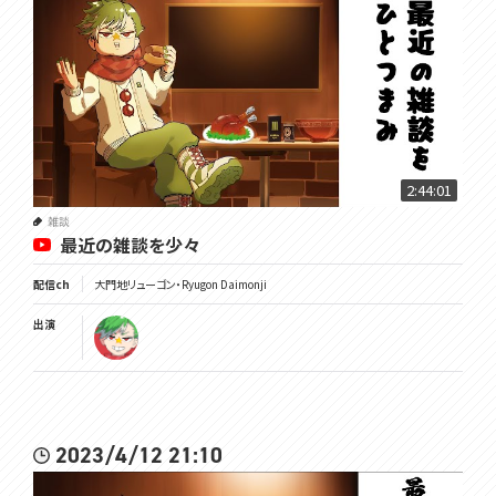
2:44:01
雑談
最近の雑談を少々
配信ch
大門地リューゴン・Ryugon Daimonji
出演
2023/4/12 21:10