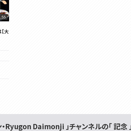
1:55
は【大
Ryugon Daimonji 」チャンネルの「 記念