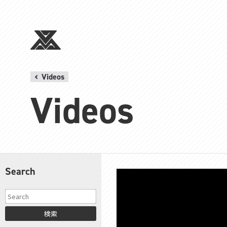
Videos
Videos
Search
検索