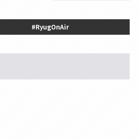
#RyugOnAir