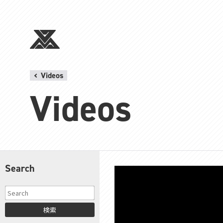
Videos
Videos
Search
検索