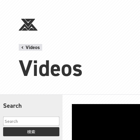
Videos
Videos
Search
検索