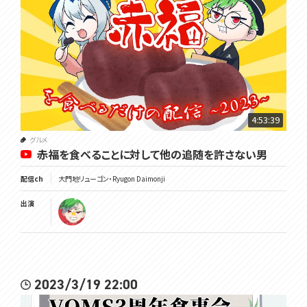
4:53:39
グルメ
赤福を食べることに対して他の追随を許さない男
配信ch
大門地リューゴン・Ryugon Daimonji
出演
2023/3/19 22:00