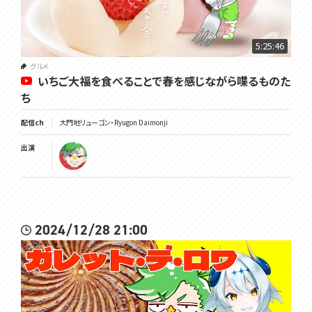
5:25:46
グルメ
いちご大福を食べることで春を感じながら喋るものた
ち
配信ch
大門地リューゴン・Ryugon Daimonji
出演
2024/12/28 21:00