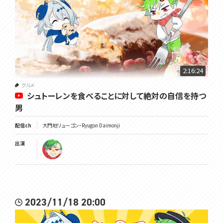
2:16:24
グルメ
シュトーレンを食べることに対して絶対の自信を持つ
男
配信ch
大門地リューゴン・Ryugon Daimonji
出演
2023/11/18 20:00