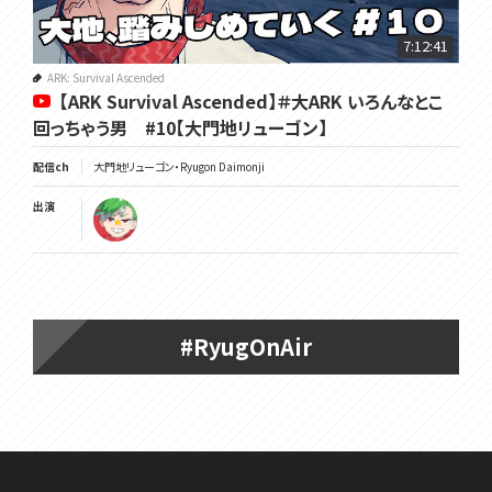
7:12:41
ARK: Survival Ascended
【ARK Survival Ascended】＃大ARK いろんなとこ
回っちゃう男 #10【大門地リューゴン】
配信ch
大門地リューゴン・Ryugon Daimonji
出演
#RyugOnAir