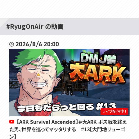
#RyugOnAir の動画
2026/8/6 20:00
ライブ配信中！
【ARK Survival Ascended】＃大ARK ボス戦を終え
た男、世界を巡ってマッタリする #13【大門地リューゴ
ン】