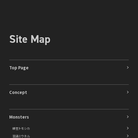
Site Map
Top Page
Concept
Monsters
緋笠トモシカ
羽渦ミウネル