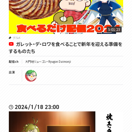
5:01:23
グルメ
ガレット・デ・ロワを食べることで新年を迎える準備を
するものたち
配信ch
大門地リューゴン・Ryugon Daimonji
出演
2024/1/18 23:00