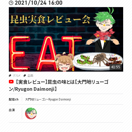
2021/10/24 16:00
41:55
グルメ
企画
【実食レビュー】昆虫の味とは【大門地リューゴ
ン/Ryugon Daimonji】
配信ch
大門地リューゴン・Ryugon Daimonji
出演