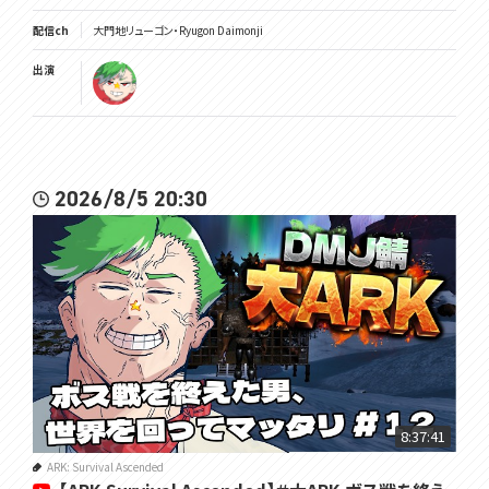
配信ch
大門地リューゴン・Ryugon Daimonji
出演
2026/8/5 20:30
8:37:41
ARK: Survival Ascended