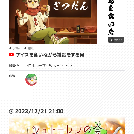
3:28:22
グルメ
雑談
アイスを食いながら雑談をする男
配信ch
大門地リューゴン・Ryugon Daimonji
出演
2023/12/21 21:00