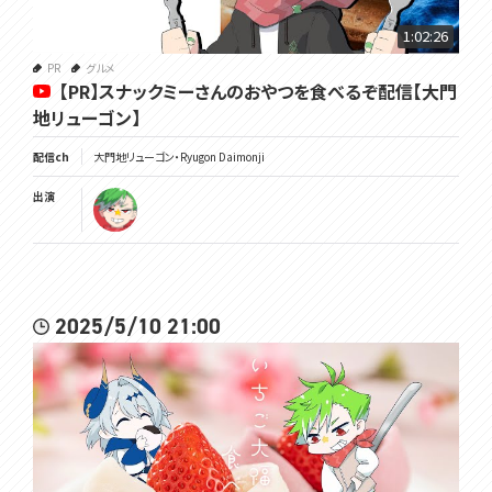
1:02:26
PR
グルメ
【PR】スナックミーさんのおやつを食べるぞ配信【大門
地リューゴン】
配信ch
大門地リューゴン・Ryugon Daimonji
出演
2025/5/10 21:00