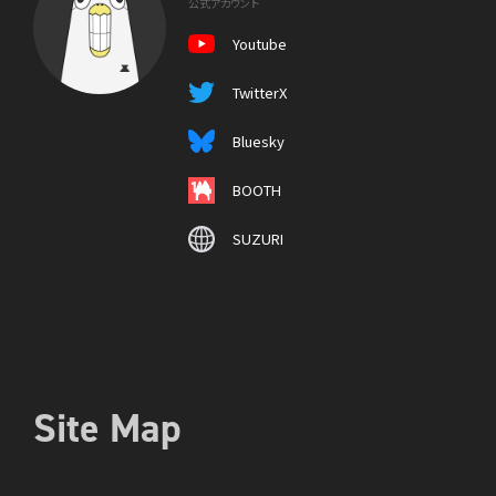
公式アカウント
Youtube
TwitterX
Bluesky
BOOTH
SUZURI
Site Map