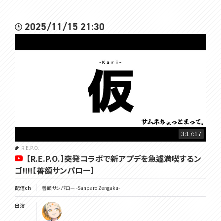
2025/11/15 21:30
3:17:17
R.E.P.O.
【R.E.P.O.】突発コラボで新アプデを急遽満喫するン
ゴ!!!!【善額サンパロー】
配信ch
善額サンパロー -Sanparo Zengaku-
出演