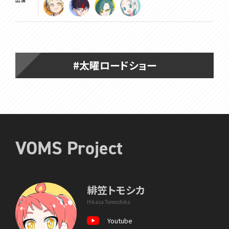
#太曜ロードショー
VOMS Project
緋笠トモシカ
Hikasa Tomoshika
Youtube