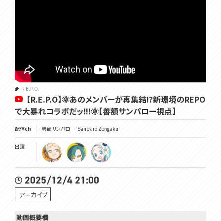
R.E.P.O.
【R.E.P.O】🌞あのメンバーが再集結!?新環境のREPO
で大暴れコラボだッ!!!🌞【善額サンパロー視点】
配信ch
善額サンパロー -Sanparo Zengaku-
出演
2025/12/4 21:00
アーカイブ
動画概要欄