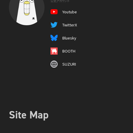
公式アカウント
Youtube
TwitterX
Bluesky
BOOTH
SUZURI
Site Map