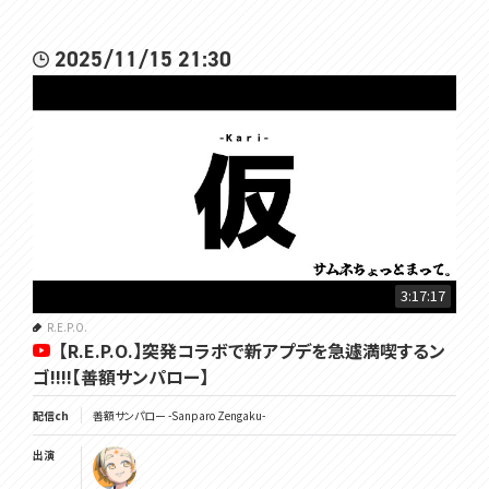
2025/11/15 21:30
3:17:17
R.E.P.O.
【R.E.P.O.】突発コラボで新アプデを急遽満喫するン
ゴ!!!!【善額サンパロー】
配信ch
善額サンパロー -Sanparo Zengaku-
出演