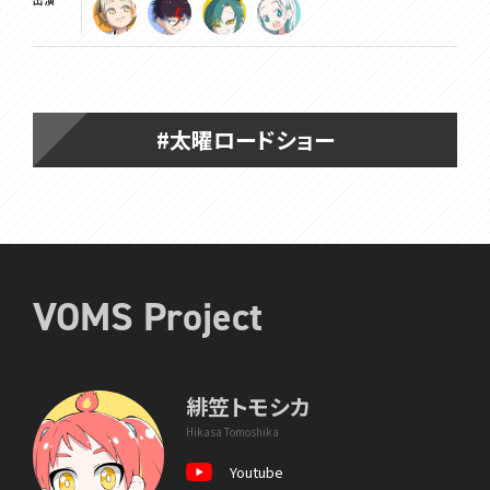
#太曜ロードショー
VOMS Project
緋笠トモシカ
Hikasa Tomoshika
Youtube