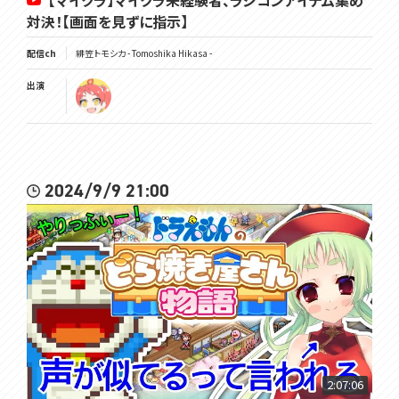
【マイクラ】マイクラ未経験者、ラジコンアイテム集め
対決！【画面を見ずに指示】
配信ch
緋笠トモシカ - Tomoshika Hikasa -
出演
2024/9/9 21:00
2:07:06