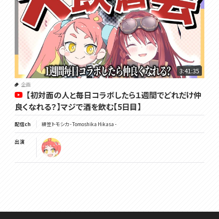
3:41:35
企画
【初対面の人と毎日コラボしたら１週間でどれだけ仲
良くなれる？】マジで酒を飲む【5日目】
配信ch
緋笠トモシカ - Tomoshika Hikasa -
出演