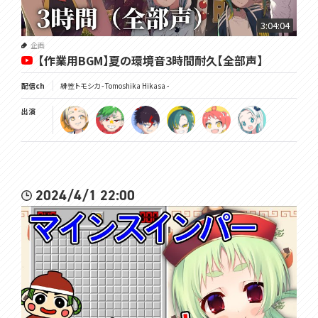
3:04:04
企画
【作業用BGM】夏の環境音3時間耐久【全部声】
配信ch
緋笠トモシカ - Tomoshika Hikasa -
出演
2024/4/1 22:00