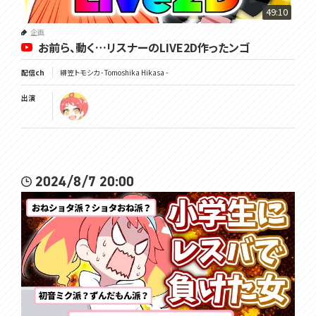
49:10
企画
お前ら、動く…リスナーのLIVE2D作ったンゴ
配信ch
緋笠トモシカ - Tomoshika Hikasa -
出演
2024/8/7 20:00