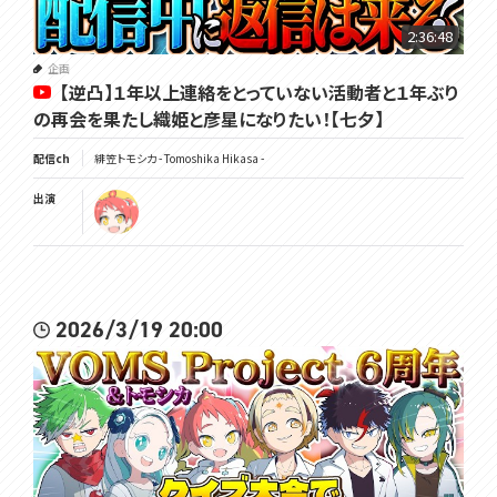
2:36:48
企画
【逆凸】１年以上連絡をとっていない活動者と１年ぶり
の再会を果たし織姫と彦星になりたい！【七夕】
配信ch
緋笠トモシカ - Tomoshika Hikasa -
出演
2026/3/19 20:00