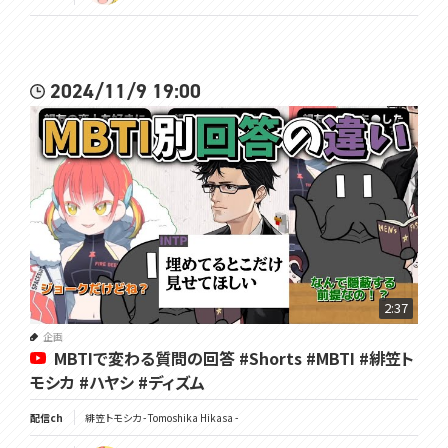
2024/11/9 19:00
2:37
企画
MBTIで変わる質問の回答 #Shorts #MBTI #緋笠ト
モシカ #ハヤシ #ディズム
配信ch
緋笠トモシカ - Tomoshika Hikasa -