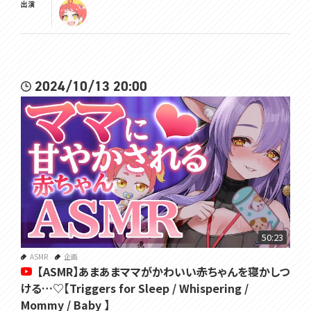
出演
2024/10/13 20:00
50:23
ASMR
企画
【ASMR】あまあまママがかわいい赤ちゃんを寝かしつ
ける…♡【Triggers for Sleep / Whispering /
Mommy / Baby 】