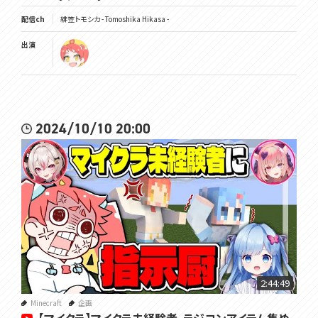
配信ch
緋笠トモシカ - Tomoshika Hikasa -
出演
2024/10/10 20:00
2:44:49
Minecraft
企画