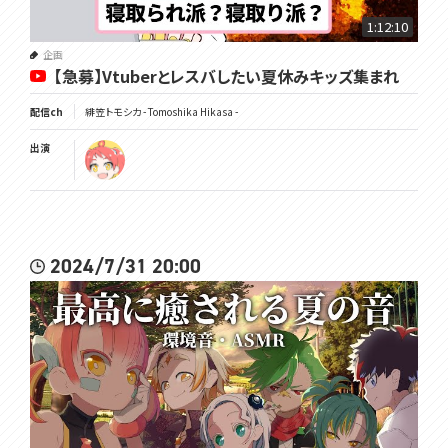
1:12:10
企画
【急募】Vtuberとレスバしたい夏休みキッズ集まれ
配信ch
緋笠トモシカ - Tomoshika Hikasa -
出演
2024/7/31 20:00