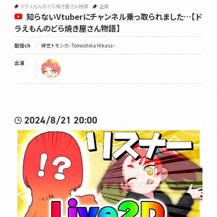
ドラえもんのどら焼き屋さん物語
企画
知らないVtuberにチャンネル乗っ取られました…【ド
ラえもんのどら焼き屋さん物語】
配信ch
緋笠トモシカ - Tomoshika Hikasa -
出演
2024/8/21 20:00