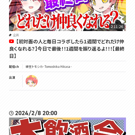
2:11:26
企画
【初対面の人と毎日コラボしたら１週間でどれだけ仲
良くなれる？】今日で最後！！1週間を振り返るよ！！！【最終
日】
配信ch
緋笠トモシカ - Tomoshika Hikasa -
出演
2024/2/8 20:00