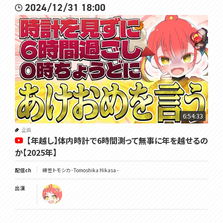
2024/12/31 18:00
6:54:33
企画
【年越し】体内時計で6時間測って無事に年を越せるの
か【2025年】
配信ch
緋笠トモシカ - Tomoshika Hikasa -
出演