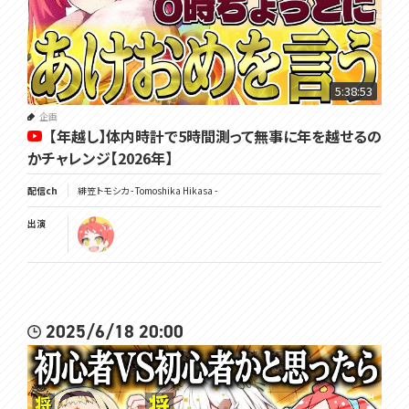
5:38:53
企画
【年越し】体内時計で5時間測って無事に年を越せるの
かチャレンジ【2026年】
配信ch
緋笠トモシカ - Tomoshika Hikasa -
出演
2025/6/18 20:00