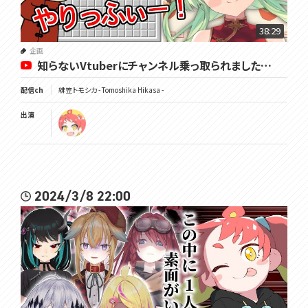
38:29
企画
知らないVtuberにチャンネル乗っ取られました…
配信ch
緋笠トモシカ - Tomoshika Hikasa -
出演
2024/3/8 22:00