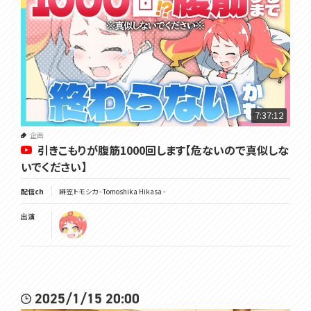
7:37:12
企画
引きこもりが腹筋1000回します【危ないので真似しな
いでください】
配信ch
緋笠トモシカ - Tomoshika Hikasa -
出演
2025/1/15 20:00