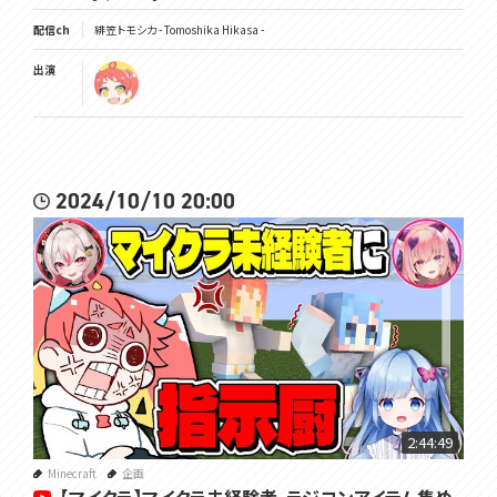
配信ch
緋笠トモシカ - Tomoshika Hikasa -
出演
2024/10/10 20:00
2:44:49
Minecraft
企画