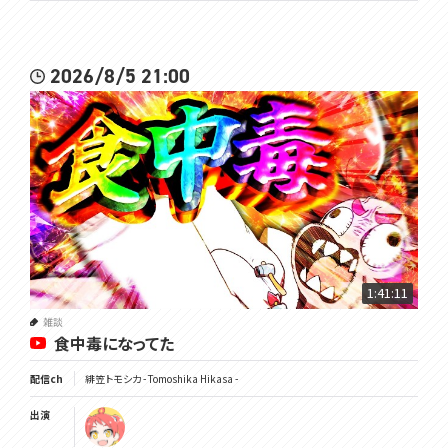
2026/8/5 21:00
1:41:11
雑談
食中毒になってた
配信ch
緋笠トモシカ - Tomoshika Hikasa -
出演