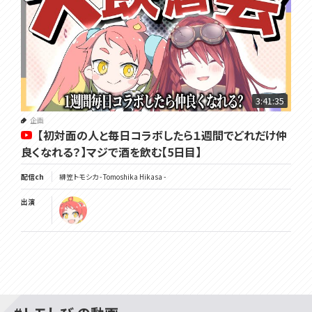
3:41:35
企画
【初対面の人と毎日コラボしたら１週間でどれだけ仲
良くなれる？】マジで酒を飲む【5日目】
配信ch
緋笠トモシカ - Tomoshika Hikasa -
出演