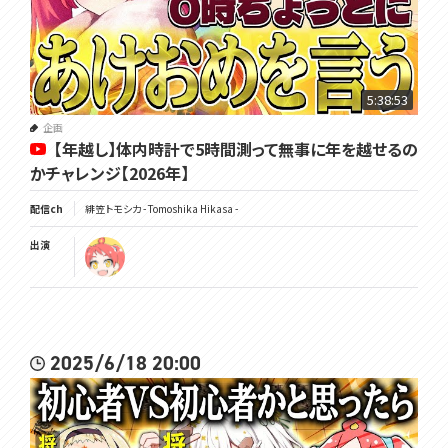
5:38:53
企画
【年越し】体内時計で5時間測って無事に年を越せるの
かチャレンジ【2026年】
配信ch
緋笠トモシカ - Tomoshika Hikasa -
出演
2025/6/18 20:00