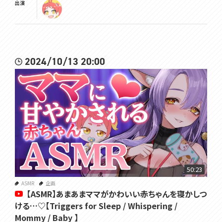
出演
2024/10/13 20:00
50:23
ASMR
企画
【ASMR】あまあまママがかわいい赤ちゃんを寝かしつ
ける…♡【Triggers for Sleep / Whispering /
Mommy / Baby 】