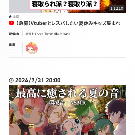
1:12:10
企画
【急募】Vtuberとレスバしたい夏休みキッズ集まれ
配信ch
緋笠トモシカ - Tomoshika Hikasa -
出演
2024/7/31 20:00