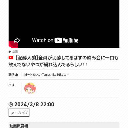
企画
【泥酔人狼】全員が泥酔してるはずの飲み会に一口も
飲んでないやつが紛れ込んでるらしい！！
配信ch
緋笠トモシカ - Tomoshika Hikasa -
出演
2024/3/8 22:00
アーカイブ
動画概要欄