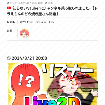
ドラえもんのどら焼き屋さん物語
企画
知らないVtuberにチャンネル乗っ取られました…【ド
ラえもんのどら焼き屋さん物語】
配信ch
緋笠トモシカ - Tomoshika Hikasa -
出演
2024/8/21 20:00