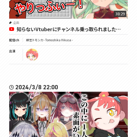
38:29
企画
知らないVtuberにチャンネル乗っ取られました…
配信ch
緋笠トモシカ - Tomoshika Hikasa -
出演
2024/3/8 22:00