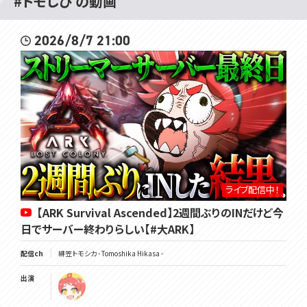
#トモしび の動画
2026/8/7 21:00
ライブ配信中！
【ARK Survival Ascended】2週間ぶりのINだけど今
日でサーバー終わりらしい【#大ARK】
配信ch
緋笠トモシカ - Tomoshika Hikasa -
出演