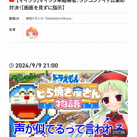
【マイクラ】マイクラ未経験者、ラジコンアイテム集め
対決！【画面を見ずに指示】
配信ch
緋笠トモシカ - Tomoshika Hikasa -
出演
2024/9/9 21:00
2:07:06