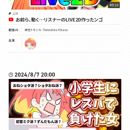
49:10
企画
お前ら、動く…リスナーのLIVE2D作ったンゴ
配信ch
緋笠トモシカ - Tomoshika Hikasa -
出演
2024/8/7 20:00