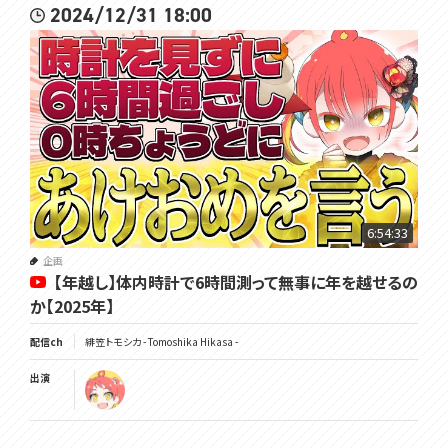
2024/12/31 18:00
6:54:33
企画
【年越し】体内時計で6時間測って無事に年を越せるの
か【2025年】
配信ch
緋笠トモシカ - Tomoshika Hikasa -
出演