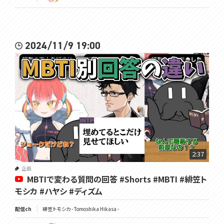
2024/11/9 19:00
2:37
企画
MBTIで変わる質問の回答 #Shorts #MBTI #緋笠ト
モシカ #ハヤシ #ディズム
配信ch
緋笠トモシカ - Tomoshika Hikasa -