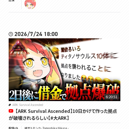
2026/7/24 18:00
6:20:51
ARK: Survival Ascended
【ARK Survival Ascended】10日かけて作った拠点
が破壊されるらしい【#大ARK】
配信ch
緋笠トモシカ - Tomoshika Hikasa -