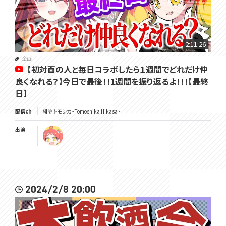
2:11:26
企画
【初対面の人と毎日コラボしたら１週間でどれだけ仲
良くなれる？】今日で最後！！1週間を振り返るよ！！！【最終
日】
配信ch
緋笠トモシカ - Tomoshika Hikasa -
出演
2024/2/8 20:00