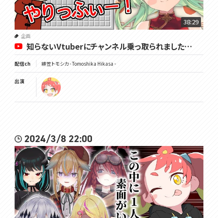
38:29
企画
知らないVtuberにチャンネル乗っ取られました…
配信ch
緋笠トモシカ - Tomoshika Hikasa -
出演
2024/3/8 22:00