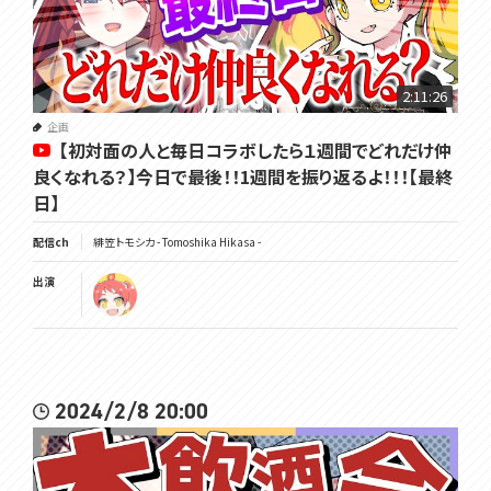
2:11:26
企画
【初対面の人と毎日コラボしたら１週間でどれだけ仲
良くなれる？】今日で最後！！1週間を振り返るよ！！！【最終
日】
配信ch
緋笠トモシカ - Tomoshika Hikasa -
出演
2024/2/8 20:00