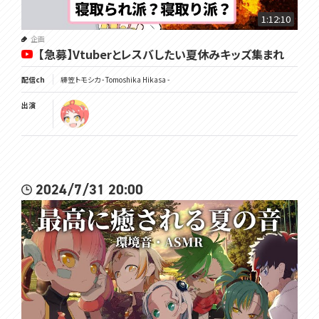
1:12:10
企画
【急募】Vtuberとレスバしたい夏休みキッズ集まれ
配信ch
緋笠トモシカ - Tomoshika Hikasa -
出演
2024/7/31 20:00