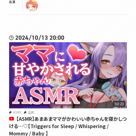
出演
2024/10/13 20:00
50:23
ASMR
企画
【ASMR】あまあまママがかわいい赤ちゃんを寝かしつ
ける…♡【Triggers for Sleep / Whispering /
Mommy / Baby 】