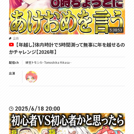
5:38:53
企画
【年越し】体内時計で5時間測って無事に年を越せるの
かチャレンジ【2026年】
配信ch
緋笠トモシカ - Tomoshika Hikasa -
出演
2025/6/18 20:00