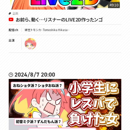
49:10
企画
お前ら、動く…リスナーのLIVE2D作ったンゴ
配信ch
緋笠トモシカ - Tomoshika Hikasa -
出演
2024/8/7 20:00