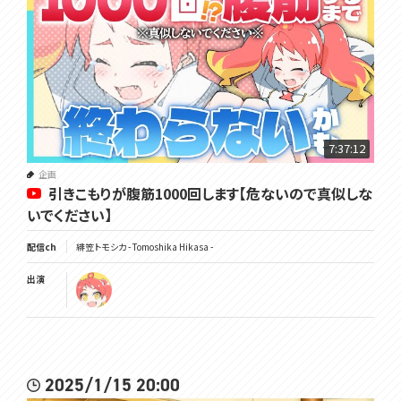
7:37:12
企画
引きこもりが腹筋1000回します【危ないので真似しな
いでください】
配信ch
緋笠トモシカ - Tomoshika Hikasa -
出演
2025/1/15 20:00