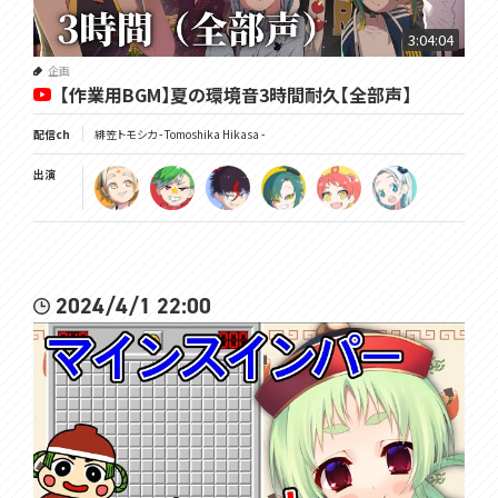
3:04:04
企画
【作業用BGM】夏の環境音3時間耐久【全部声】
配信ch
緋笠トモシカ - Tomoshika Hikasa -
出演
2024/4/1 22:00