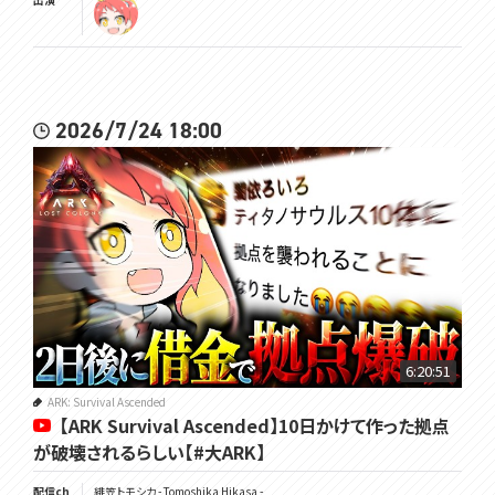
2026/7/24 18:00
6:20:51
ARK: Survival Ascended
【ARK Survival Ascended】10日かけて作った拠点
が破壊されるらしい【#大ARK】
配信ch
緋笠トモシカ - Tomoshika Hikasa -