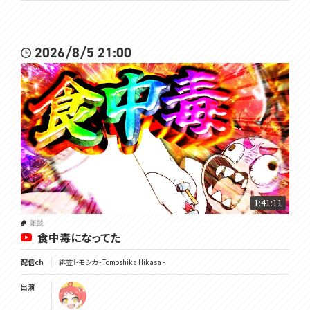
2026/8/5 21:00
1:41:11
雑談
食中毒になってた
配信ch
緋笠トモシカ - Tomoshika Hikasa -
出演