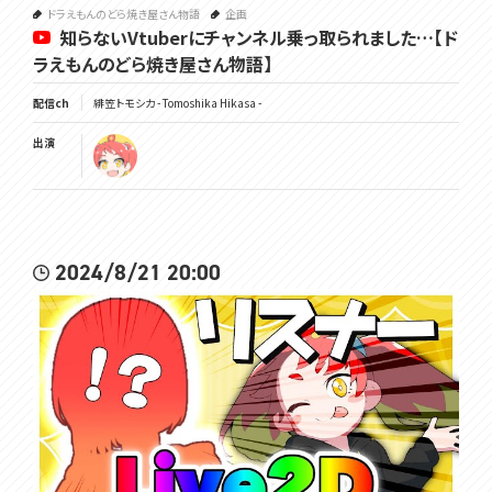
ドラえもんのどら焼き屋さん物語
企画
知らないVtuberにチャンネル乗っ取られました…【ド
ラえもんのどら焼き屋さん物語】
配信ch
緋笠トモシカ - Tomoshika Hikasa -
出演
2024/8/21 20:00