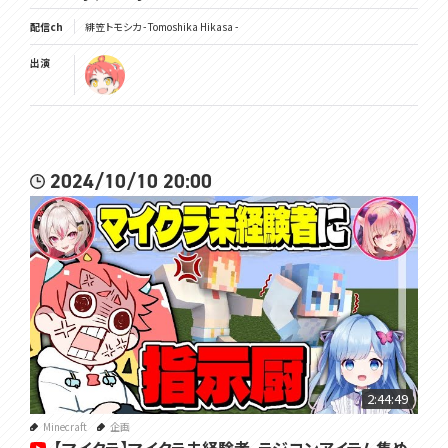
配信ch
緋笠トモシカ - Tomoshika Hikasa -
出演
2024/10/10 20:00
2:44:49
Minecraft
企画