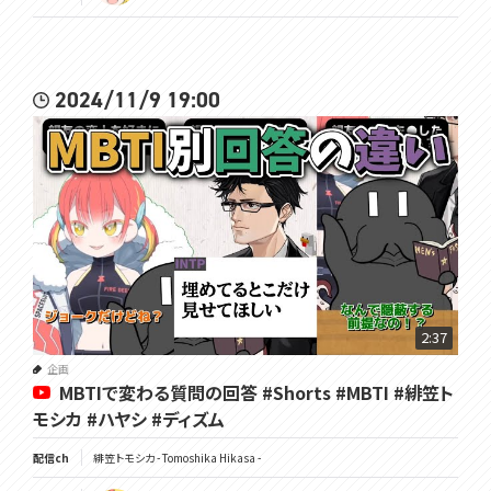
2024/11/9 19:00
2:37
企画
MBTIで変わる質問の回答 #Shorts #MBTI #緋笠ト
モシカ #ハヤシ #ディズム
配信ch
緋笠トモシカ - Tomoshika Hikasa -