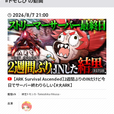
#トモしび の動画
2026/8/7 21:00
3:17:18
【ARK Survival Ascended】2週間ぶりのINだけど今
日でサーバー終わりらしい【#大ARK】
配信ch
緋笠トモシカ - Tomoshika Hikasa -
出演