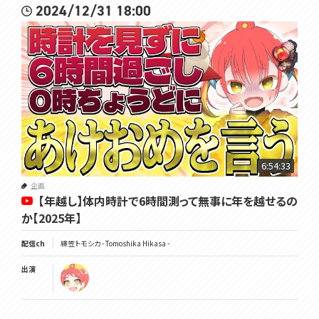
2024/12/31 18:00
6:54:33
企画
【年越し】体内時計で6時間測って無事に年を越せるの
か【2025年】
配信ch
緋笠トモシカ - Tomoshika Hikasa -
出演