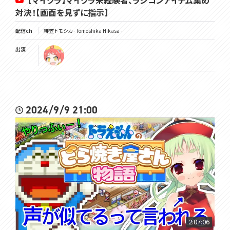
【マイクラ】マイクラ未経験者、ラジコンアイテム集め
対決！【画面を見ずに指示】
配信ch
緋笠トモシカ - Tomoshika Hikasa -
出演
2024/9/9 21:00
2:07:06