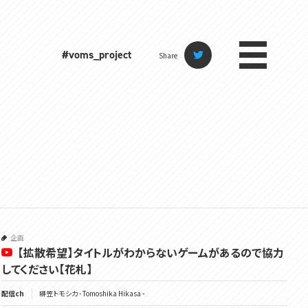
#voms_project
Share
企画
【拡散希望】タイトルがわからないゲームがあるので協力
してください【花札】
配信ch
緋笠トモシカ - Tomoshika Hikasa -