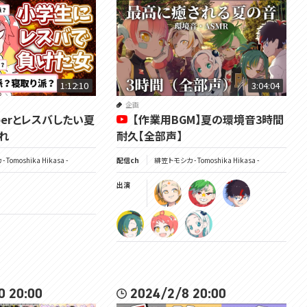
1:12:10
3:04:04
企画
uberとレスバしたい夏
【作業用BGM】夏の環境音3時間
れ
耐久【全部声】
Tomoshika Hikasa -
配信ch
緋笠トモシカ - Tomoshika Hikasa -
出演
0 20:00
2024/2/8 20:00