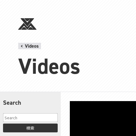
Videos
Videos
Search
検索