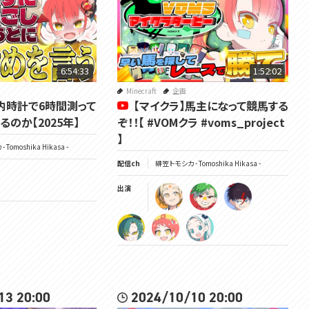
▽メンバーシップ
https://www.youtube.com/channel/UC3vzVK_N_SUVKqbX69L_X4g/joi
n
6:54:33
1:52:02
▽チャンネル登録よろしくね
Minecraft
企画
https://www.youtube.com/channel/UC3vzVK_N_SUVKqbX69L_X4g
内時計で6時間測って
【マイクラ】馬主になって競馬する
のか【2025年】
ぞ！！【 #VOMクラ #voms_project
▽ツイッターはここ
https://twitter.com/Tomoshika_H
】
Tomoshika Hikasa -
▽公式サイト
配信ch
緋笠トモシカ - Tomoshika Hikasa -
https://voms.net/
出演
音楽：MOMIZizm MUSiC
https://music.storyinvention.com/
#トモしび
13 20:00
2024/10/10 20:00